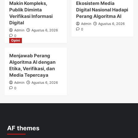
Makin Kompleks,
Ekosistem Media
Publik Diminta
Digital Nasional Hadapi
Verifikasi Informasi
Perang Algoritma AI
Digital
Admin
Agustus 6, 2026
0
Admin
Agustus 6, 2026
0
Opini
Menjawab Perang
Algoritma AI dengan
Etika, Verifikasi, dan
Media Tepercaya
Admin
Agustus 6, 2026
0
AF themes