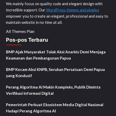
We mainly focus on quality code and elegant design with
incredible support. Our
WordPress themes and plugins
empower you to create an elegant, professional and easy to
maintain website in no time at all.
All Themes Plan
Pos-pos Terbaru
BMP Ajak Masyarakat Tolak Aksi Anarkis Demi Menjaga
Keamanan dan Pembangunan Papua
BMP Kecam Aksi KNPB, Serukan Persatuan Demi Papua
yang Kondusif
Perang Algoritma AI Makin Kompleks, Publik Diminta
Verifikasi Informasi Digital
Pemerintah Perkuat Ekosistem Media Digital Nasional
Hadapi Perang Algoritma AI