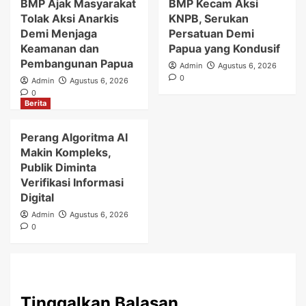
BMP Ajak Masyarakat
BMP Kecam Aksi
Tolak Aksi Anarkis
KNPB, Serukan
Demi Menjaga
Persatuan Demi
Keamanan dan
Papua yang Kondusif
Pembangunan Papua
Admin
Agustus 6, 2026
0
Admin
Agustus 6, 2026
0
Berita
Perang Algoritma AI
Makin Kompleks,
Publik Diminta
Verifikasi Informasi
Digital
Admin
Agustus 6, 2026
0
Tinggalkan Balasan