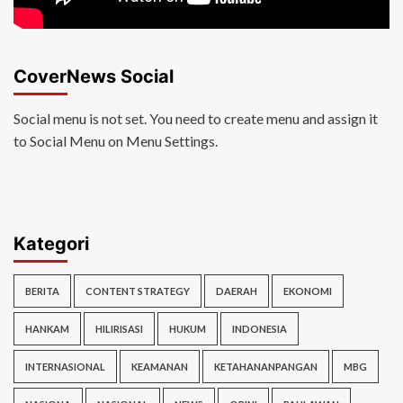
CoverNews Social
Social menu is not set. You need to create menu and assign it
to Social Menu on Menu Settings.
Kategori
BERITA
CONTENT STRATEGY
DAERAH
EKONOMI
HANKAM
HILIRISASI
HUKUM
INDONESIA
INTERNASIONAL
KEAMANAN
KETAHANANPANGAN
MBG