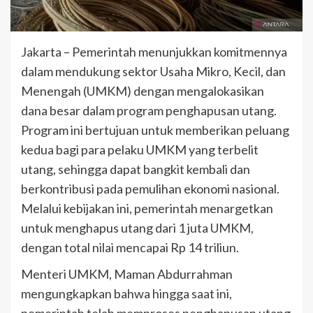
Jakarta – Pemerintah menunjukkan komitmennya
dalam mendukung sektor Usaha Mikro, Kecil, dan
Menengah (UMKM) dengan mengalokasikan
dana besar dalam program penghapusan utang.
Program ini bertujuan untuk memberikan peluang
kedua bagi para pelaku UMKM yang terbelit
utang, sehingga dapat bangkit kembali dan
berkontribusi pada pemulihan ekonomi nasional.
Melalui kebijakan ini, pemerintah menargetkan
untuk menghapus utang dari 1 juta UMKM,
dengan total nilai mencapai Rp 14 triliun.
Menteri UMKM, Maman Abdurrahman
mengungkapkan bahwa hingga saat ini,
pemerintah telah memproses penghapusan utang