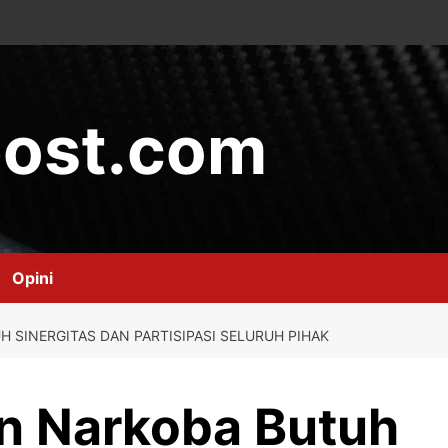
ost.com
Opini
SINERGITAS DAN PARTISIPASI SELURUH PIHAK
n Narkoba Butuh