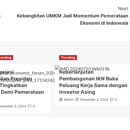
Next
n
Kebangkitan UMKM Jadi Momentum Pemerataan
Ekonomi di Indonesia
rending
Trending
siasi
Keberlanjutan
ilan Presiden
Pembangunan IKN Buka
Tingkatkan
Peluang Kerja Sama dengan
i Demi Pemerataan
Investor Asing
Admin
Desember 3, 2024
0
esember 3, 2024
0