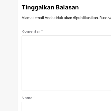
Tinggalkan Balasan
Alamat email Anda tidak akan dipublikasikan.
Ruas y
Komentar
*
Nama
*