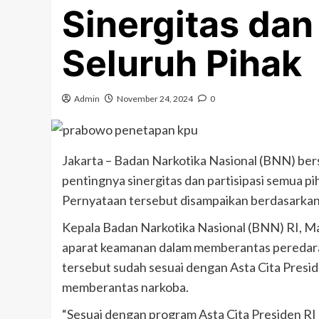
Sinergitas dan 
Seluruh Pihak
Admin
November 24, 2024
0
Jakarta – Badan Narkotika Nasional (BNN) ber
pentingnya sinergitas dan partisipasi semua 
Pernyataan tersebut disampaikan berdasarkan
Kepala Badan Narkotika Nasional (BNN) RI, Ma
aparat keamanan dalam memberantas peredaran
tersebut sudah sesuai dengan Asta Cita Pres
memberantas narkoba.
“Sesuai dengan program Asta Cita Presiden R