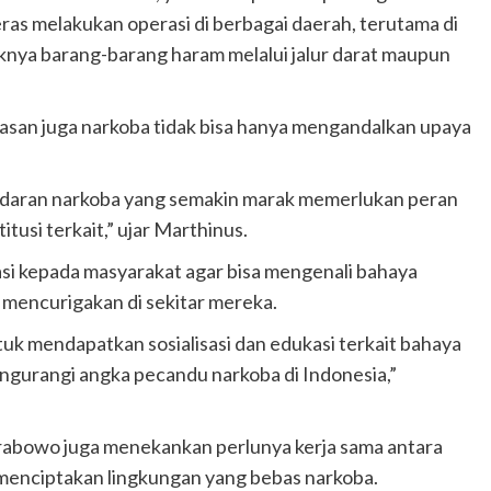
as melakukan operasi di berbagai daerah, terutama di
knya barang-barang haram melalui jalur darat maupun
an juga narkoba tidak bisa hanya mengandalkan upaya
eredaran narkoba yang semakin marak memerlukan peran
itusi terkait,” ujar Marthinus.
i kepada masyarakat agar bisa mengenali bahaya
g mencurigakan di sekitar mereka.
ntuk mendapatkan sosialisasi dan edukasi terkait bahaya
engurangi angka pecandu narkoba di Indonesia,”
 Prabowo juga menekankan perlunya kerja sama antara
menciptakan lingkungan yang bebas narkoba.