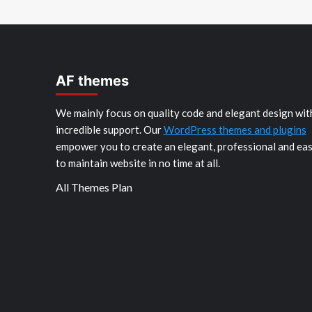
AF themes
We mainly focus on quality code and elegant design wit
incredible support. Our
WordPress themes and plugins
empower you to create an elegant, professional and ea
to maintain website in no time at all.
All Themes Plan