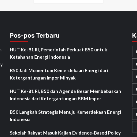
Pos-pos Terbaru
K
h
HUT Ke-81 RI, Pemerintah Perkuat B50 untuk
Ketahanan Energi Indonesia
sy
B50 Jadi Momentum Kemerdekaan Energi dari
Ketergantungan Impor Minyak
HUT Ke-81 RI, B50 dan Agenda Besar Membebaskan
Indonesia dari Ketergantungan BBM Impor
B50 Langkah Strategis Menuju Kemerdekaan Energi
Indonesia
Sekolah Rakyat Masuk Kajian Evidence-Based Policy