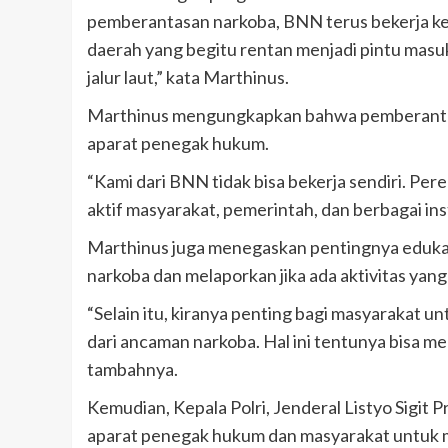
pemberantasan narkoba, BNN terus bekerja ker
daerah yang begitu rentan menjadi pintu masu
jalur laut,” kata Marthinus.
Marthinus mengungkapkan bahwa pemberantas
aparat penegak hukum.
“Kami dari BNN tidak bisa bekerja sendiri. P
aktif masyarakat, pemerintah, dan berbagai inst
Marthinus juga menegaskan pentingnya edukas
narkoba dan melaporkan jika ada aktivitas yan
“Selain itu, kiranya penting bagi masyarakat u
dari ancaman narkoba. Hal ini tentunya bisa m
tambahnya.
Kemudian, Kepala Polri, Jenderal Listyo Sigit
aparat penegak hukum dan masyarakat untuk 