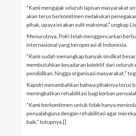
“Kami mengajak seluruh lapisan masyarakat un
akan terus berkomitmen melakukan penegakan
pihak, upaya ini akan sulit maksimal,” ungkap Li
Menurutnya, Polri telah menggencarkan berba
internasional yang beroperasi di Indonesia.
“Kami sudah menangkap banyak sindikat besar
membutuhkan kesadaran kolektif dari seluruh
pendidikan, hingga organisasi masyarakat,” te
Kapolri menambahkan bahwa pihaknya terus b
meningkatkan rehabilitasi bagi korban penyal
“Kami berkomitmen untuk tidak hanya menindak 
penyalahguna dengan rehabilitasi agar mereka
baik,” tutupnya.[]