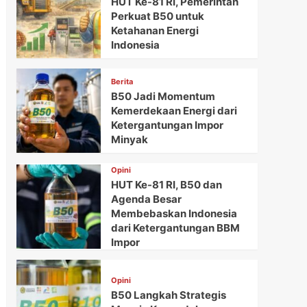
HUT Ke-81 RI, Pemerintah
Perkuat B50 untuk
Ketahanan Energi
Indonesia
Berita
B50 Jadi Momentum
Kemerdekaan Energi dari
Ketergantungan Impor
Minyak
Opini
HUT Ke-81 RI, B50 dan
Agenda Besar
Membebaskan Indonesia
dari Ketergantungan BBM
Impor
Opini
B50 Langkah Strategis