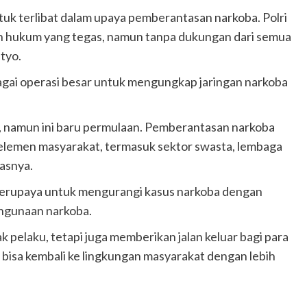
tuk terlibat dalam upaya pemberantasan narkoba. Polri
 hukum yang tegas, namun tanpa dukungan dari semua
styo.
gai operasi besar untuk mengungkap jaringan narkoba
, namun ini baru permulaan. Pemberantasan narkoba
 elemen masyarakat, termasuk sektor swasta, lembaga
gasnya.
erupaya untuk mengurangi kasus narkoba dengan
ahgunaan narkoba.
pelaku, tetapi juga memberikan jalan keluar bagi para
 bisa kembali ke lingkungan masyarakat dengan lebih