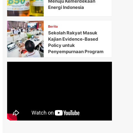
Menuju Kemerdekaan
Energi Indonesia
Berita
Sekolah Rakyat Masuk
Kajian Evidence-Based
Policy untuk
Penyempurnaan Program