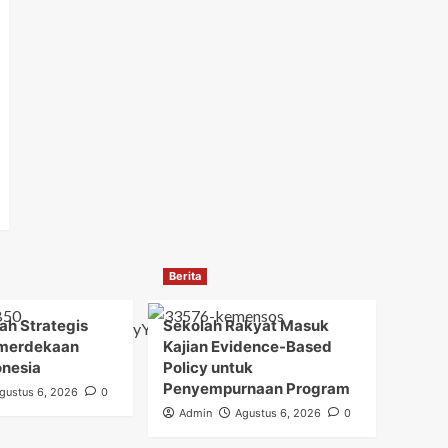
Berita
h Strategis
Sekolah Rakyat Masuk
merdekaan
Kajian Evidence-Based
onesia
Policy untuk
Penyempurnaan Program
gustus 6, 2026
0
Admin
Agustus 6, 2026
0