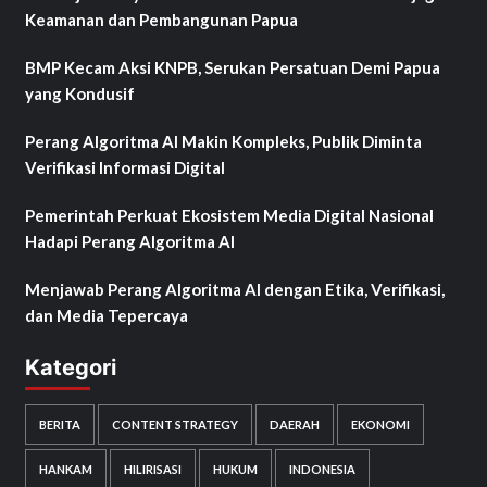
Keamanan dan Pembangunan Papua
BMP Kecam Aksi KNPB, Serukan Persatuan Demi Papua
yang Kondusif
Perang Algoritma AI Makin Kompleks, Publik Diminta
Verifikasi Informasi Digital
Pemerintah Perkuat Ekosistem Media Digital Nasional
Hadapi Perang Algoritma AI
Menjawab Perang Algoritma AI dengan Etika, Verifikasi,
dan Media Tepercaya
Kategori
BERITA
CONTENT STRATEGY
DAERAH
EKONOMI
HANKAM
HILIRISASI
HUKUM
INDONESIA