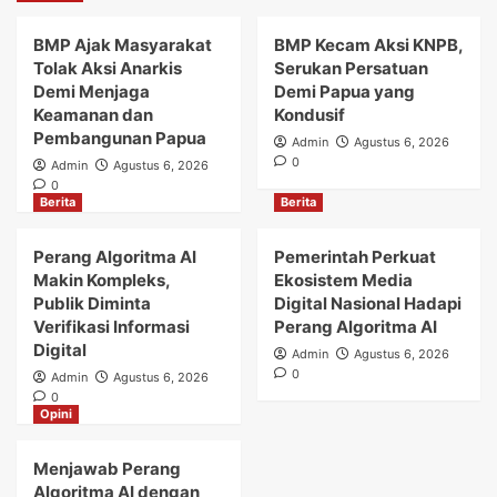
BMP Ajak Masyarakat
BMP Kecam Aksi KNPB,
Tolak Aksi Anarkis
Serukan Persatuan
Demi Menjaga
Demi Papua yang
Keamanan dan
Kondusif
Pembangunan Papua
Admin
Agustus 6, 2026
0
Admin
Agustus 6, 2026
0
Berita
Berita
Perang Algoritma AI
Pemerintah Perkuat
Makin Kompleks,
Ekosistem Media
Publik Diminta
Digital Nasional Hadapi
Verifikasi Informasi
Perang Algoritma AI
Digital
Admin
Agustus 6, 2026
0
Admin
Agustus 6, 2026
0
Opini
Menjawab Perang
Algoritma AI dengan