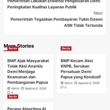
Pemerintah Lakukan Efisiensi Pengeluaran Demi
Navigation
Peningkatan Kualitas Layanan Publik
Next
Pemerintah Tegaskan Pembayaran Tukin Dosen
ASN Tidak Tertunda
More Stories
Berita
Berita
BMP Ajak Masyarakat
BMP Kecam Aksi
Tolak Aksi Anarkis
KNPB, Serukan
Demi Menjaga
Persatuan Demi
Keamanan dan
Papua yang Kondusif
Pembangunan Papua
Admin
Agustus 6, 2026
0
Admin
Agustus 6, 2026
0
Berita
Perang Algoritma AI