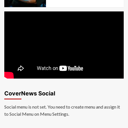
CoverNews Social
Social menu is not set. You need to create menu and assign it
to Social Menu on Menu Settings.