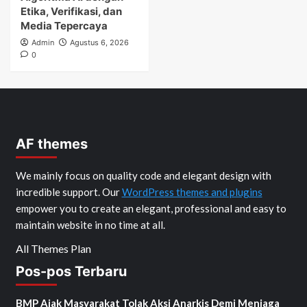
Etika, Verifikasi, dan
Media Tepercaya
Admin
Agustus 6, 2026
0
AF themes
We mainly focus on quality code and elegant design with
incredible support. Our
WordPress themes and plugins
empower you to create an elegant, professional and easy to
maintain website in no time at all.
All Themes Plan
Pos-pos Terbaru
BMP Ajak Masyarakat Tolak Aksi Anarkis Demi Menjaga