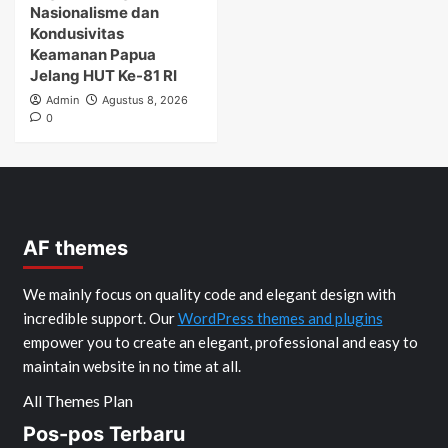
Nasionalisme dan
Kondusivitas
Keamanan Papua
Jelang HUT Ke-81 RI
Admin
Agustus 8, 2026
0
AF themes
We mainly focus on quality code and elegant design with
incredible support. Our
WordPress themes and plugins
empower you to create an elegant, professional and easy to
maintain website in no time at all.
All Themes Plan
Pos-pos Terbaru