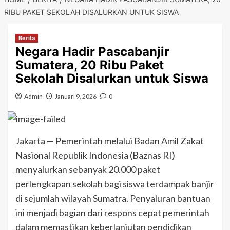
RIBU PAKET SEKOLAH DISALURKAN UNTUK SISWA
Berita
Negara Hadir Pascabanjir
Sumatera, 20 Ribu Paket
Sekolah Disalurkan untuk Siswa
Admin
Januari 9, 2026
0
Jakarta — Pemerintah melalui Badan Amil Zakat
Nasional Republik Indonesia (Baznas RI)
menyalurkan sebanyak 20.000 paket
perlengkapan sekolah bagi siswa terdampak banjir
di sejumlah wilayah Sumatra. Penyaluran bantuan
ini menjadi bagian dari respons cepat pemerintah
dalam memastikan keberlanjutan pendidikan