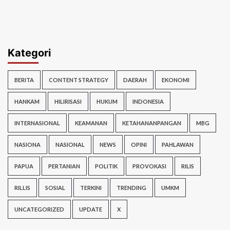
Kategori
BERITA
CONTENT STRATEGY
DAERAH
EKONOMI
HANKAM
HILIRISASI
HUKUM
INDONESIA
INTERNASIONAL
KEAMANAN
KETAHANANPANGAN
MBG
NASIONA
NASIONAL
NEWS
OPINI
PAHLAWAN
PAPUA
PERTANIAN
POLITIK
PROVOKASI
RILIS
RILLIS
SOSIAL
TERKINI
TRENDING
UMKM
UNCATEGORIZED
UPDATE
X