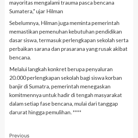
mayoritas mengalami trauma pasca bencana
Sumatera,” ujar Hilman
Sebelumnya, Hilman juga meminta pemerintah
memastikan pemenuhan kebutuhan pendidikan
dasar siswa, termasuk perlengkapan sekolah serta
perbaikan sarana dan prasarana yang rusak akibat
bencana.
Melalui langkah konkret berupa penyaluran
20.000 perlengkapan sekolah bagi siswa korban
banjir di Sumatra, pemerintah menegaskan
komitmennya untuk hadir di tengah masyarakat
dalam setiap fase bencana, mulai dari tanggap
darurat hingga pemulihan. ****
Post
Previous