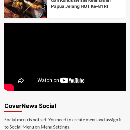
dan Kondusivitas Keamanan
Papua Jelang HUT Ke-81 RI
CoverNews Social
Social menu is not set. You need to create menu and assign it
to Social Menu on Menu Settings.