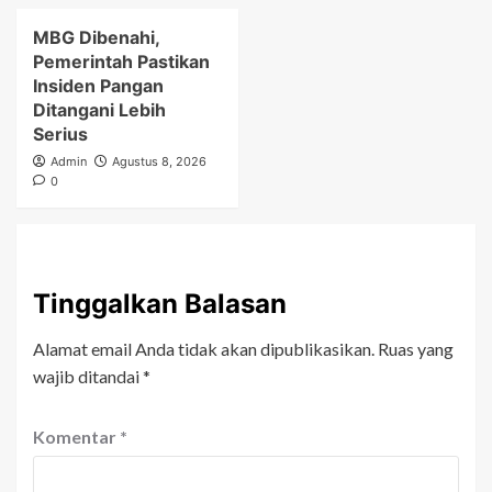
MBG Dibenahi,
Pemerintah Pastikan
Insiden Pangan
Ditangani Lebih
Serius
Admin
Agustus 8, 2026
0
Tinggalkan Balasan
Alamat email Anda tidak akan dipublikasikan.
Ruas yang
wajib ditandai
*
Komentar
*