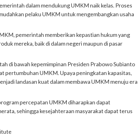
 pemerintah dalam mendukung UMKM naik kelas. Proses
n memudahkan pelaku UMKM untuk mengembangkan usaha
 UMKM, pemerintah memberikan kepastian hukum yang
duk mereka, baik di dalam negeri maupun di pasar
rintah di bawah kepemimpinan Presiden Prabowo Subianto
t pertumbuhan UMKM. Upaya peningkatan kapasitas,
si menjadi landasan kuat dalam membawa UMKM menuju era
, program percepatan UMKM diharapkan dapat
erata, sehingga kesejahteraan masyarakat dapat terus
itute