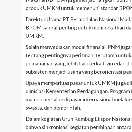
produk UMKM untuk memenuhi standar BPOM a
Direktur Utama PT Permodalan Nasional Madan
BPOM sangat penting untuk meningkatkan day
UMKM.
Selain menyediakan modal finansial, PNM jug
tentang pentingnya perizinan, terutama untu
pemahaman yang lebih baik terkait izin edar,
subsisten menjadi usaha yang berorientasi pasa
Upaya memperluas pasar untuk UMKM juga di
diinisiasi Kementerian Perdagangan. Progra
mampu bersaing di pasar internasional melalui 
swasta, dan pemerintah.
Dalam kegiatan Urun Rembug Ekspor Nasional
bahwa sinkronisasi kegiatan pembinaan antar