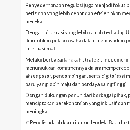
Penyederhanaan regulasi juga menjadi fokus
perizinan yang lebih cepat dan efisien aka
mereka.
Dengan birokrasi yang lebih ramah terhadap
dibutuhkan pelaku usaha dalam memasarkan pro
internasional.
Melalui berbagai langkah strategis ini, peme
menunjukkan komitmennya dalam mempercepa
akses pasar, pendampingan, serta digitalisa
baru yang lebih maju dan berdaya saing tinggi.
Dengan dukungan penuh dari berbagai pihak
menciptakan perekonomian yang inklusif dan m
meningkat.
)* Penulis adalah kontributor Jendela Baca Inst