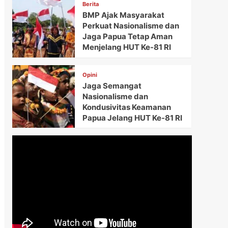
Berita
BMP Ajak Masyarakat
Perkuat Nasionalisme dan
Jaga Papua Tetap Aman
Menjelang HUT Ke-81 RI
Opini
Jaga Semangat
Nasionalisme dan
Kondusivitas Keamanan
Papua Jelang HUT Ke-81 RI