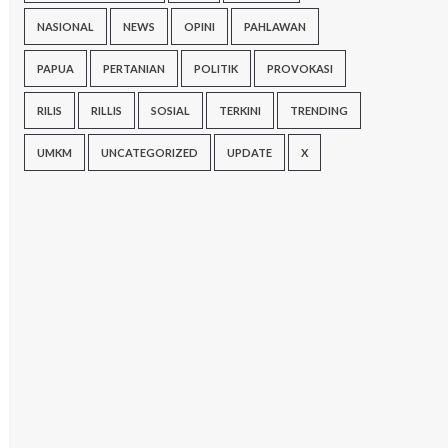
NASIONAL
NEWS
OPINI
PAHLAWAN
PAPUA
PERTANIAN
POLITIK
PROVOKASI
RILIS
RILLIS
SOSIAL
TERKINI
TRENDING
UMKM
UNCATEGORIZED
UPDATE
X