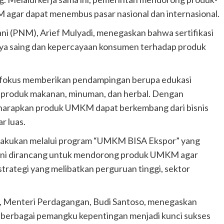
gar dapat menembus pasar nasional dan internasional.
i (PNM), Arief Mulyadi, menegaskan bahwa sertifikasi
a saing dan kepercayaan konsumen terhadap produk
a fokus memberikan pendampingan berupa edukasi
k produk makanan, minuman, dan herbal. Dengan
 diharapkan produk UMKM dapat berkembang dari bisnis
r luas.
lakukan melalui program “UMKM BISA Ekspor” yang
m ini dirancang untuk mendorong produk UMKM agar
strategi yang melibatkan perguruan tinggi, sektor
, Menteri Perdagangan, Budi Santoso, menegaskan
a berbagai pemangku kepentingan menjadi kunci sukses