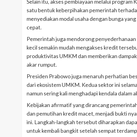
Selain itu, akses pembiayaan melalui program 
satu bentuk keberpihakan pemerintah terhad
menyediakan modal usaha dengan bunga yang 
cepat.
Pemerintah juga mendorong penyederhanaan b
kecil semakin mudah mengakses kredit terseb
produktivitas UMKM dan memberikan dampak p
akar rumput.
Presiden Prabowo juga menaruh perhatian besa
dari ekosistem UMKM. Kedua sektor ini selama
namun sering kali menghadapi kendala dalam a
Kebijakan afirmatif yang dirancang pemerintah
dan pemutihan kredit macet, menjadi bukti nya
ini. Langkah-langkah tersebut diharapkan da
untuk kembali bangkit setelah sempat terdamp