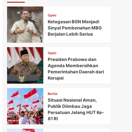
Opini
Ketegasan BGN Menjadi
Sinyal Pembenahan MBG
Berjalan Lebih Serius
Opini
Presiden Prabowo dan
Agenda Membersihkan
Pemerintahan Daerah dari
Korupsi
Berita
Situasi Nasional Aman,
Publik Diimbau Jaga
Persatuan Jelang HUT Ke-
81 RI