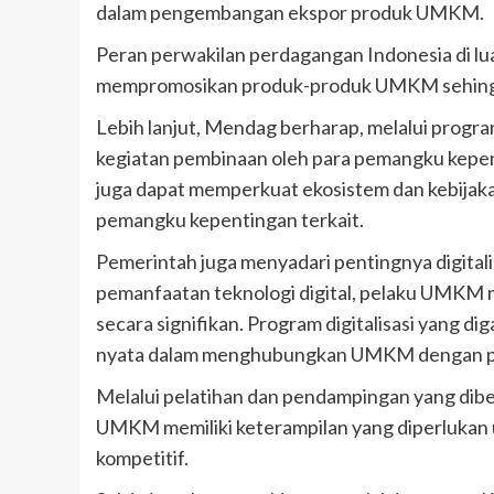
dalam pengembangan ekspor produk UMKM.
Peran perwakilan perdagangan Indonesia di l
mempromosikan produk-produk UMKM sehingga 
Lebih lanjut, Mendag berharap, melalui progra
kegiatan pembinaan oleh para pemangku kepe
juga dapat memperkuat ekosistem dan kebija
pemangku kepentingan terkait.
Pemerintah juga menyadari pentingnya digita
pemanfaatan teknologi digital, pelaku UMKM 
secara signifikan. Program digitalisasi yang 
nyata dalam menghubungkan UMKM dengan pasa
Melalui pelatihan dan pendampingan yang dib
UMKM memiliki keterampilan yang diperlukan u
kompetitif.