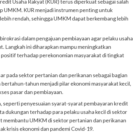
Kredit Usaha Rakyat (KUR) terus diperkuat sebagai salah
ap UMKM. KUR menjadi instrumen penting untuk
lebih rendah, sehingga UMKM dapat berkembang lebih
irokrasi dalam pengajuan pembiayaan agar pelaku usaha
ut. Langkah ini diharapkan mampu meningkatkan
ositif terhadap perekonomian masyarakat di tingkat
r pada sektor pertanian dan perikanan sebagai bagian
 bertahun-tahun menjadi pilar ekonomi masyarakat kecil,
kses pasar dan pembiayaan.
, seperti penyesuaian syarat-syarat pembayaran kredit
ta dukungan terhadap para pelaku usaha kecil di sektor
pat membantu UMKM di sektor pertanian dan perikanan
ak krisis ekonomi dan pandemi Covid-19.