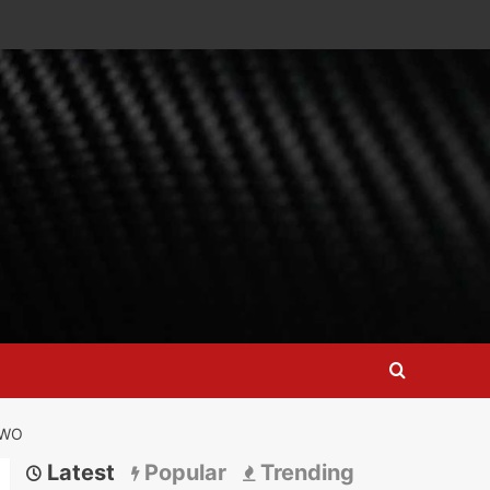
OWO
Latest
Popular
Trending