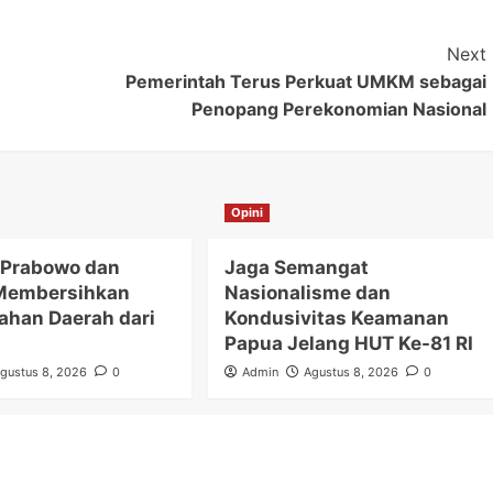
Next
Pemerintah Terus Perkuat UMKM sebagai
Penopang Perekonomian Nasional
Opini
 Prabowo dan
Jaga Semangat
Membersihkan
Nasionalisme dan
ahan Daerah dari
Kondusivitas Keamanan
Papua Jelang HUT Ke-81 RI
gustus 8, 2026
0
Admin
Agustus 8, 2026
0