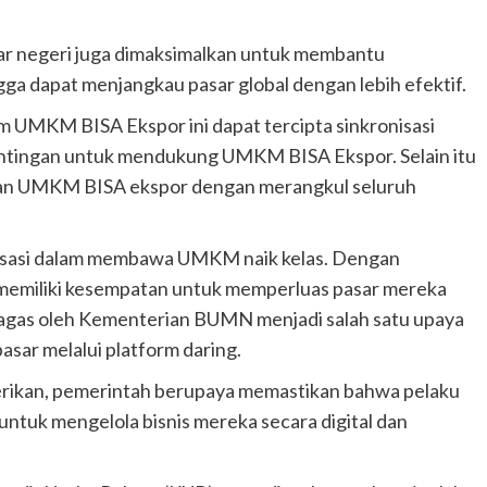
uar negeri juga dimaksimalkan untuk membantu
dapat menjangkau pasar global dengan lebih efektif.
m UMKM BISA Ekspor ini dapat tercipta sinkronisasi
ntingan untuk mendukung UMKM BISA Ekspor. Selain itu
kan UMKM BISA ekspor dengan merangkul seluruh
lisasi dalam membawa UMKM naik kelas. Dengan
memiliki kesempatan untuk memperluas pasar mereka
digagas oleh Kementerian BUMN menjadi salah satu upaya
r melalui platform daring.
erikan, pemerintah berupaya memastikan bahwa pelaku
ntuk mengelola bisnis mereka secara digital dan