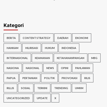
Kategori
BERITA
CONTENT STRATEGY
DAERAH
EKONOMI
HANKAM
HILIRISASI
HUKUM
INDONESIA
INTERNASIONAL
KEAMANAN
KETAHANANPANGAN
MBG
NASIONA
NASIONAL
NEWS
OPINI
PAHLAWAN
PAPUA
PERTANIAN
POLITIK
PROVOKASI
RILIS
RILLIS
SOSIAL
TERKINI
TRENDING
UMKM
UNCATEGORIZED
UPDATE
X