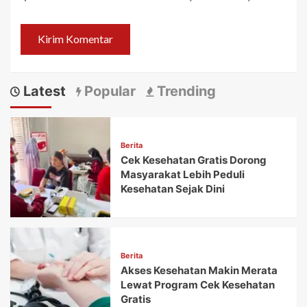
Latest
Popular
Trending
Berita
Cek Kesehatan Gratis Dorong
Masyarakat Lebih Peduli
Kesehatan Sejak Dini
Berita
Akses Kesehatan Makin Merata
Lewat Program Cek Kesehatan
Gratis