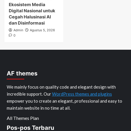
Ekosistem Media
Digital Nasional untuk
Cegah Halusinasi AI
dan Disinformasi
Admin
Agustus 5, 2026
0
AF themes
We mainly focus on quality code and elegant design with
incredible support. Our
WordPress themes and plugins
empower you to create an elegant, professional and easy to
maintain website in no time at all.
All Themes Plan
Pos-pos Terbaru