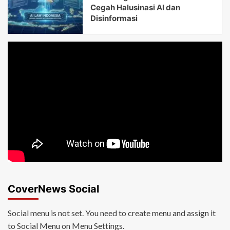
Cegah Halusinasi AI dan
Disinformasi
CoverNews Social
Social menu is not set. You need to create menu and assign it
to Social Menu on Menu Settings.