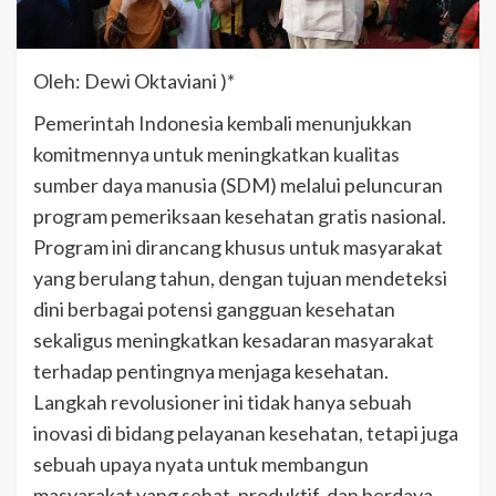
Oleh: Dewi Oktaviani )*
Pemerintah Indonesia kembali menunjukkan
komitmennya untuk meningkatkan kualitas
sumber daya manusia (SDM) melalui peluncuran
program pemeriksaan kesehatan gratis nasional.
Program ini dirancang khusus untuk masyarakat
yang berulang tahun, dengan tujuan mendeteksi
dini berbagai potensi gangguan kesehatan
sekaligus meningkatkan kesadaran masyarakat
terhadap pentingnya menjaga kesehatan.
Langkah revolusioner ini tidak hanya sebuah
inovasi di bidang pelayanan kesehatan, tetapi juga
sebuah upaya nyata untuk membangun
masyarakat yang sehat, produktif, dan berdaya