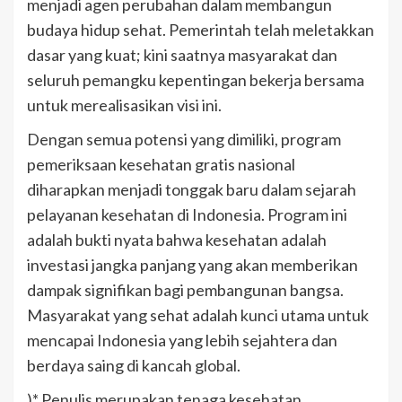
menjadi agen perubahan dalam membangun
budaya hidup sehat. Pemerintah telah meletakkan
dasar yang kuat; kini saatnya masyarakat dan
seluruh pemangku kepentingan bekerja bersama
untuk merealisasikan visi ini.
Dengan semua potensi yang dimiliki, program
pemeriksaan kesehatan gratis nasional
diharapkan menjadi tonggak baru dalam sejarah
pelayanan kesehatan di Indonesia. Program ini
adalah bukti nyata bahwa kesehatan adalah
investasi jangka panjang yang akan memberikan
dampak signifikan bagi pembangunan bangsa.
Masyarakat yang sehat adalah kunci utama untuk
mencapai Indonesia yang lebih sejahtera dan
berdaya saing di kancah global.
)* Penulis merupakan tenaga kesehatan