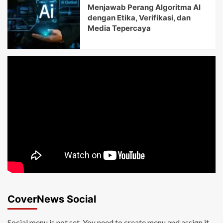
Menjawab Perang Algoritma AI
dengan Etika, Verifikasi, dan
Media Tepercaya
CoverNews Social
Social menu is not set. You need to create menu and assign it