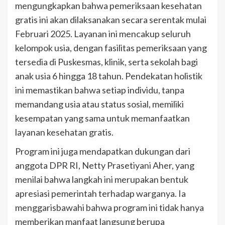
mengungkapkan bahwa pemeriksaan kesehatan
gratis ini akan dilaksanakan secara serentak mulai
Februari 2025. Layanan ini mencakup seluruh
kelompok usia, dengan fasilitas pemeriksaan yang
tersedia di Puskesmas, klinik, serta sekolah bagi
anak usia 6 hingga 18 tahun. Pendekatan holistik
ini memastikan bahwa setiap individu, tanpa
memandang usia atau status sosial, memiliki
kesempatan yang sama untuk memanfaatkan
layanan kesehatan gratis.
Program ini juga mendapatkan dukungan dari
anggota DPR RI, Netty Prasetiyani Aher, yang
menilai bahwa langkah ini merupakan bentuk
apresiasi pemerintah terhadap warganya. Ia
menggarisbawahi bahwa program ini tidak hanya
memberikan manfaat langsung berupa