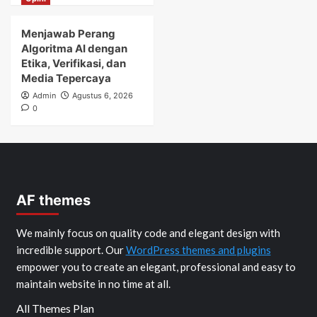
Menjawab Perang
Algoritma AI dengan
Etika, Verifikasi, dan
Media Tepercaya
Admin
Agustus 6, 2026
0
AF themes
We mainly focus on quality code and elegant design with
incredible support. Our
WordPress themes and plugins
empower you to create an elegant, professional and easy to
maintain website in no time at all.
All Themes Plan