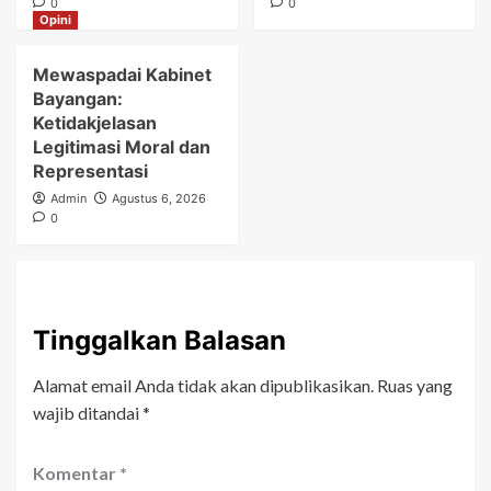
0
0
Opini
Mewaspadai Kabinet
Bayangan:
Ketidakjelasan
Legitimasi Moral dan
Representasi
Admin
Agustus 6, 2026
0
Tinggalkan Balasan
Alamat email Anda tidak akan dipublikasikan.
Ruas yang
wajib ditandai
*
Komentar
*