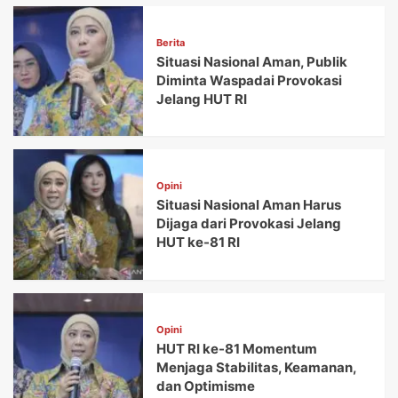
Berita
Situasi Nasional Aman, Publik
Diminta Waspadai Provokasi
Jelang HUT RI
Opini
Situasi Nasional Aman Harus
Dijaga dari Provokasi Jelang
HUT ke-81 RI
Opini
HUT RI ke-81 Momentum
Menjaga Stabilitas, Keamanan,
dan Optimisme