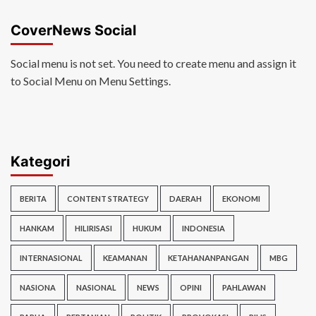
CoverNews Social
Social menu is not set. You need to create menu and assign it
to Social Menu on Menu Settings.
Kategori
BERITA
CONTENT STRATEGY
DAERAH
EKONOMI
HANKAM
HILIRISASI
HUKUM
INDONESIA
INTERNASIONAL
KEAMANAN
KETAHANANPANGAN
MBG
NASIONA
NASIONAL
NEWS
OPINI
PAHLAWAN