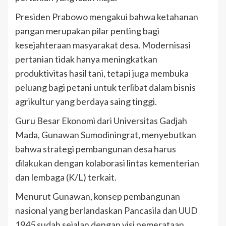
Presiden Prabowo mengakui bahwa ketahanan
pangan merupakan pilar penting bagi
kesejahteraan masyarakat desa. Modernisasi
pertanian tidak hanya meningkatkan
produktivitas hasil tani, tetapi juga membuka
peluang bagi petani untuk terlibat dalam bisnis
agrikultur yang berdaya saing tinggi.
Guru Besar Ekonomi dari Universitas Gadjah
Mada, Gunawan Sumodiningrat, menyebutkan
bahwa strategi pembangunan desa harus
dilakukan dengan kolaborasi lintas kementerian
dan lembaga (K/L) terkait.
Menurut Gunawan, konsep pembangunan
nasional yang berlandaskan Pancasila dan UUD
1945 sudah sejalan dengan visi pemerataan