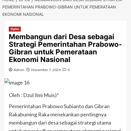
PEMERINTAHAN PRABOWO-GIBRAN UNTUK PEMERATAAN
EKONOMI NASIONAL
Opini
Membangun dari Desa sebagai
Strategi Pemerintahan Prabowo-
Gibran untuk Pemerataan
Ekonomi Nasional
Admin
November 7, 2024
0
Oleh : Dzul Ilmi Muis)*
Pemerintahan Prabowo Subianto dan Gibran
Rakabuming Raka menekankan pentingnya
membangun dari desa sebagai strategi utama
untuk mewujudkan pemerataan ekonomi nasional.