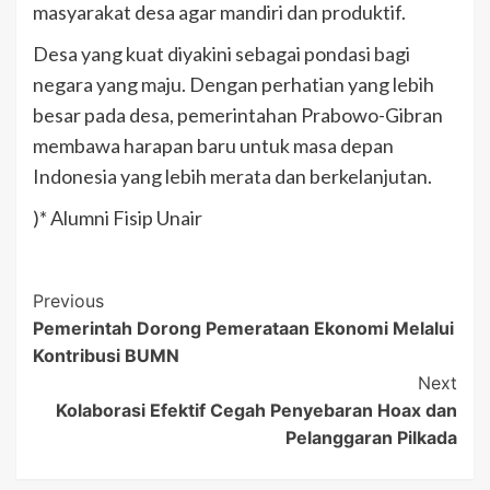
masyarakat desa agar mandiri dan produktif.
Desa yang kuat diyakini sebagai pondasi bagi
negara yang maju. Dengan perhatian yang lebih
besar pada desa, pemerintahan Prabowo-Gibran
membawa harapan baru untuk masa depan
Indonesia yang lebih merata dan berkelanjutan.
)* Alumni Fisip Unair
Post
Previous
Pemerintah Dorong Pemerataan Ekonomi Melalui
Navigation
Kontribusi BUMN
Next
Kolaborasi Efektif Cegah Penyebaran Hoax dan
Pelanggaran Pilkada