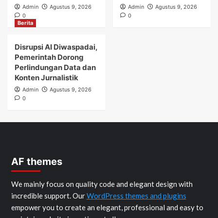
Admin
Agustus 9, 2026
Admin
Agustus 9, 2026
0
0
Berita
Disrupsi AI Diwaspadai,
Pemerintah Dorong
Perlindungan Data dan
Konten Jurnalistik
Admin
Agustus 9, 2026
0
AF themes
We mainly focus on quality code and elegant design with
incredible support. Our
WordPress themes and plugins
empower you to create an elegant, professional and easy to