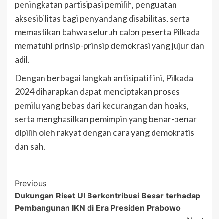
peningkatan partisipasi pemilih, penguatan
aksesibilitas bagi penyandang disabilitas, serta
memastikan bahwa seluruh calon peserta Pilkada
mematuhi prinsip-prinsip demokrasi yang jujur dan
adil.
Dengan berbagai langkah antisipatif ini, Pilkada
2024 diharapkan dapat menciptakan proses
pemilu yang bebas dari kecurangan dan hoaks,
serta menghasilkan pemimpin yang benar-benar
dipilih oleh rakyat dengan cara yang demokratis
dan sah.
Post
Previous
Dukungan Riset UI Berkontribusi Besar terhadap
Navigation
Pembangunan IKN di Era Presiden Prabowo