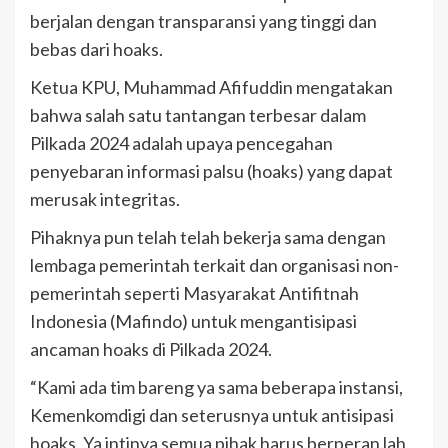
berjalan dengan transparansi yang tinggi dan
bebas dari hoaks.
Ketua KPU, Muhammad Afifuddin mengatakan
bahwa salah satu tantangan terbesar dalam
Pilkada 2024 adalah upaya pencegahan
penyebaran informasi palsu (hoaks) yang dapat
merusak integritas.
Pihaknya pun telah telah bekerja sama dengan
lembaga pemerintah terkait dan organisasi non-
pemerintah seperti Masyarakat Antifitnah
Indonesia (Mafindo) untuk mengantisipasi
ancaman hoaks di Pilkada 2024.
“Kami ada tim bareng ya sama beberapa instansi,
Kemenkomdigi dan seterusnya untuk antisipasi
hoaks. Ya intinya semua pihak harus berperan lah,