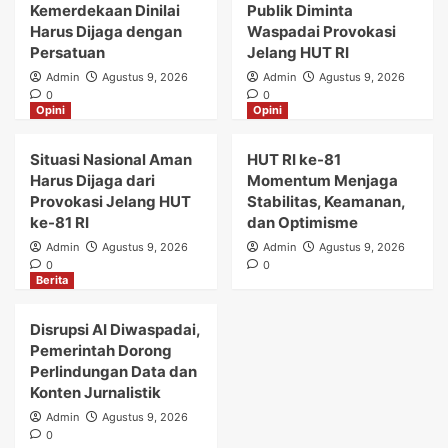
Kemerdekaan Dinilai
Publik Diminta
Harus Dijaga dengan
Waspadai Provokasi
Persatuan
Jelang HUT RI
Admin
Agustus 9, 2026
Admin
Agustus 9, 2026
0
0
Opini
Opini
Situasi Nasional Aman
HUT RI ke-81
Harus Dijaga dari
Momentum Menjaga
Provokasi Jelang HUT
Stabilitas, Keamanan,
ke-81 RI
dan Optimisme
Admin
Agustus 9, 2026
Admin
Agustus 9, 2026
0
0
Berita
Disrupsi AI Diwaspadai,
Pemerintah Dorong
Perlindungan Data dan
Konten Jurnalistik
Admin
Agustus 9, 2026
0