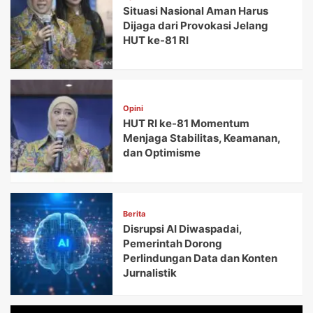
Situasi Nasional Aman Harus
Dijaga dari Provokasi Jelang
HUT ke-81 RI
Opini
HUT RI ke-81 Momentum
Menjaga Stabilitas, Keamanan,
dan Optimisme
Berita
Disrupsi AI Diwaspadai,
Pemerintah Dorong
Perlindungan Data dan Konten
Jurnalistik