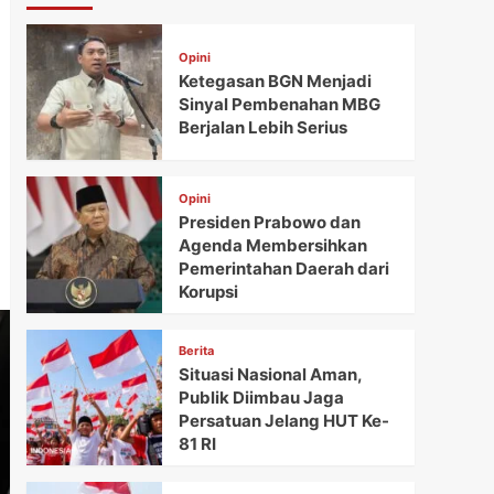
Opini
Ketegasan BGN Menjadi
Sinyal Pembenahan MBG
Berjalan Lebih Serius
Opini
Presiden Prabowo dan
Agenda Membersihkan
Pemerintahan Daerah dari
Korupsi
Berita
Situasi Nasional Aman,
Publik Diimbau Jaga
Persatuan Jelang HUT Ke-
81 RI