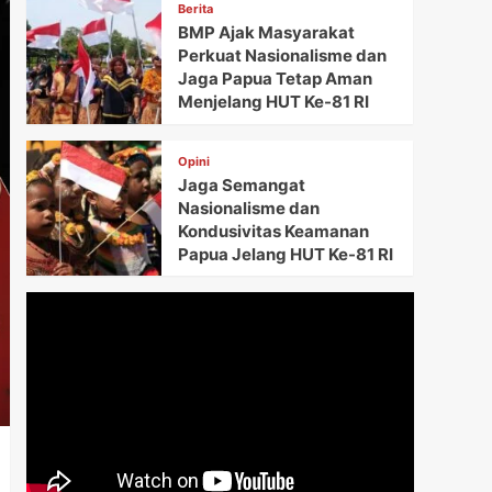
Berita
BMP Ajak Masyarakat
Perkuat Nasionalisme dan
Jaga Papua Tetap Aman
Menjelang HUT Ke-81 RI
Opini
Jaga Semangat
Nasionalisme dan
Kondusivitas Keamanan
Papua Jelang HUT Ke-81 RI