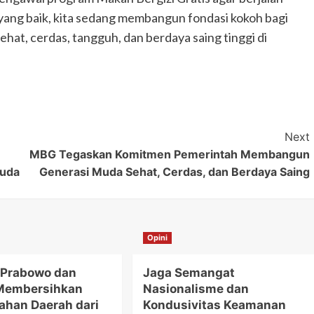
i yang baik, kita sedang membangun fondasi kokoh bagi
ehat, cerdas, tangguh, dan berdaya saing tinggi di
Next
MBG Tegaskan Komitmen Pemerintah Membangun
Muda
Generasi Muda Sehat, Cerdas, dan Berdaya Saing
Opini
 Prabowo dan
Jaga Semangat
Membersihkan
Nasionalisme dan
ahan Daerah dari
Kondusivitas Keamanan