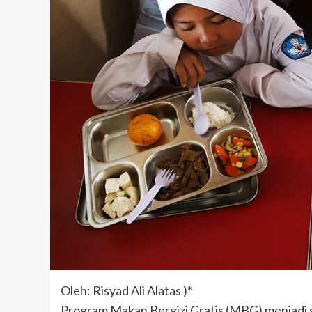
Oleh: Risyad Ali Alatas )*
Program Makan Bergizi Gratis (MBG) menjadi 