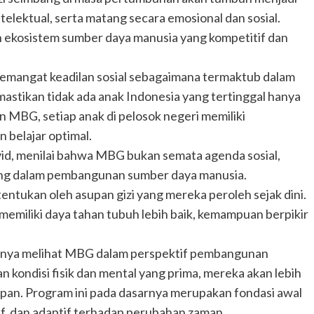
intelektual, serta matang secara emosional dan sosial.
an ekosistem sumber daya manusia yang kompetitif dan
semangat keadilan sosial sebagaimana termaktub dalam
mastikan tidak ada anak Indonesia yang tertinggal hanya
 MBG, setiap anak di pelosok negeri memiliki
belajar optimal.
d, menilai bahwa MBG bukan semata agenda sosial,
jang dalam pembangunan sumber daya manusia.
entukan oleh asupan gizi yang mereka peroleh sejak dini.
 memiliki daya tahan tubuh lebih baik, kemampuan berpikir
gnya melihat MBG dalam perspektif pembangunan
 kondisi fisik dan mental yang prima, mereka akan lebih
depan. Program ini pada dasarnya merupakan fondasi awal
if, dan adaptif terhadap perubahan zaman.