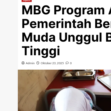
MBG Program 
Pemerintah Be
Muda Unggul B
Tinggi
Admin
Oktober 23, 2025
0