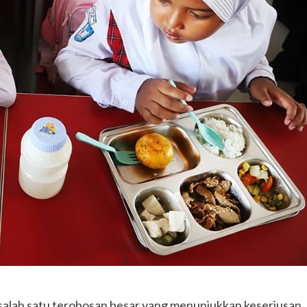
salah satu terobosan besar yang menunjukkan keseriusan