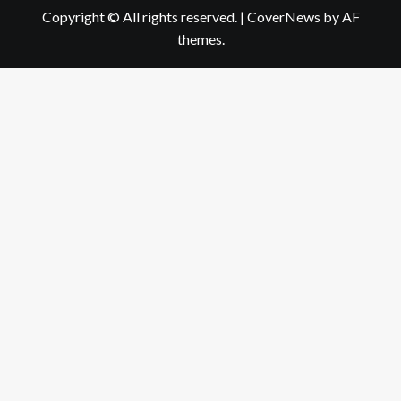
Copyright © All rights reserved.
|
CoverNews
by AF
themes.