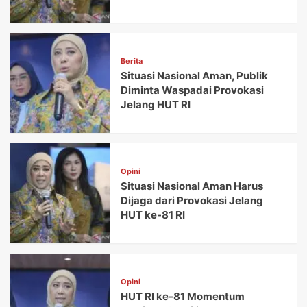
Berita
Situasi Nasional Aman, Publik
Diminta Waspadai Provokasi
Jelang HUT RI
Opini
Situasi Nasional Aman Harus
Dijaga dari Provokasi Jelang
HUT ke-81 RI
Opini
HUT RI ke-81 Momentum