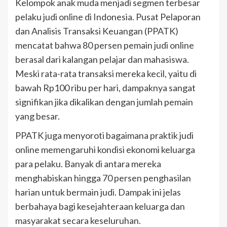
Kelompok anak muda menjadi segmen terbesar
pelaku judi online di Indonesia. Pusat Pelaporan
dan Analisis Transaksi Keuangan (PPATK)
mencatat bahwa 80 persen pemain judi online
berasal dari kalangan pelajar dan mahasiswa.
Meski rata-rata transaksi mereka kecil, yaitu di
bawah Rp100 ribu per hari, dampaknya sangat
signifikan jika dikalikan dengan jumlah pemain
yang besar.
PPATK juga menyoroti bagaimana praktik judi
online memengaruhi kondisi ekonomi keluarga
para pelaku. Banyak di antara mereka
menghabiskan hingga 70 persen penghasilan
harian untuk bermain judi. Dampak ini jelas
berbahaya bagi kesejahteraan keluarga dan
masyarakat secara keseluruhan.