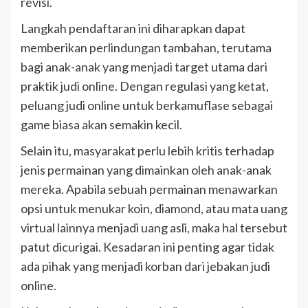
revisi.
Langkah pendaftaran ini diharapkan dapat
memberikan perlindungan tambahan, terutama
bagi anak-anak yang menjadi target utama dari
praktik judi online. Dengan regulasi yang ketat,
peluang judi online untuk berkamuflase sebagai
game biasa akan semakin kecil.
Selain itu, masyarakat perlu lebih kritis terhadap
jenis permainan yang dimainkan oleh anak-anak
mereka. Apabila sebuah permainan menawarkan
opsi untuk menukar koin, diamond, atau mata uang
virtual lainnya menjadi uang asli, maka hal tersebut
patut dicurigai. Kesadaran ini penting agar tidak
ada pihak yang menjadi korban dari jebakan judi
online.