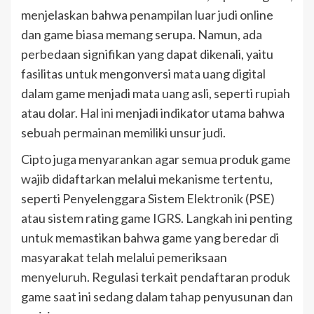
menjelaskan bahwa penampilan luar judi online
dan game biasa memang serupa. Namun, ada
perbedaan signifikan yang dapat dikenali, yaitu
fasilitas untuk mengonversi mata uang digital
dalam game menjadi mata uang asli, seperti rupiah
atau dolar. Hal ini menjadi indikator utama bahwa
sebuah permainan memiliki unsur judi.
Cipto juga menyarankan agar semua produk game
wajib didaftarkan melalui mekanisme tertentu,
seperti Penyelenggara Sistem Elektronik (PSE)
atau sistem rating game IGRS. Langkah ini penting
untuk memastikan bahwa game yang beredar di
masyarakat telah melalui pemeriksaan
menyeluruh. Regulasi terkait pendaftaran produk
game saat ini sedang dalam tahap penyusunan dan