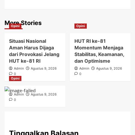
More Stories
Opini
Opini
Situasi Nasional
HUT RI ke-81
Aman Harus Dijaga
Momentum Menjaga
dari Provokasi Jelang
Stabilitas, Keamanan,
HUT ke-81 RI
dan Optimisme
Admin
Agustus 9, 2026
Admin
Agustus 9, 2026
0
0
Opini
Admin
Agustus 9, 2026
0
Tinggalkan Balasan