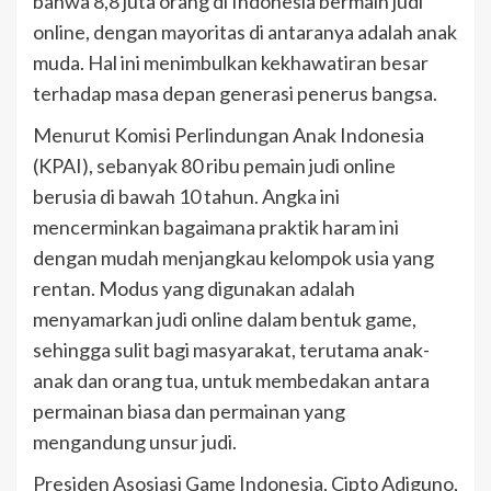
bahwa 8,8 juta orang di Indonesia bermain judi
online, dengan mayoritas di antaranya adalah anak
muda. Hal ini menimbulkan kekhawatiran besar
terhadap masa depan generasi penerus bangsa.
Menurut Komisi Perlindungan Anak Indonesia
(KPAI), sebanyak 80 ribu pemain judi online
berusia di bawah 10 tahun. Angka ini
mencerminkan bagaimana praktik haram ini
dengan mudah menjangkau kelompok usia yang
rentan. Modus yang digunakan adalah
menyamarkan judi online dalam bentuk game,
sehingga sulit bagi masyarakat, terutama anak-
anak dan orang tua, untuk membedakan antara
permainan biasa dan permainan yang
mengandung unsur judi.
Presiden Asosiasi Game Indonesia, Cipto Adiguno,