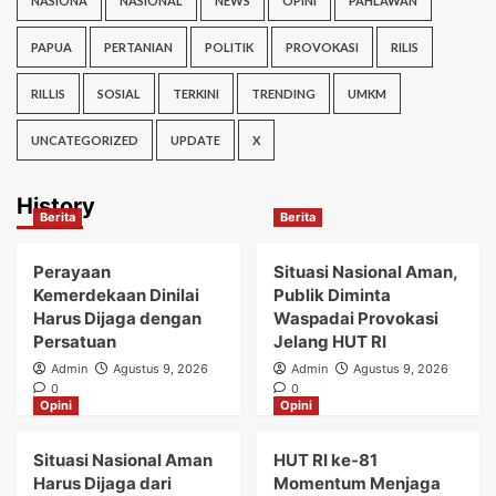
NASIONA
NASIONAL
NEWS
OPINI
PAHLAWAN
PAPUA
PERTANIAN
POLITIK
PROVOKASI
RILIS
RILLIS
SOSIAL
TERKINI
TRENDING
UMKM
UNCATEGORIZED
UPDATE
X
History
Berita
Berita
Perayaan
Situasi Nasional Aman,
Kemerdekaan Dinilai
Publik Diminta
Harus Dijaga dengan
Waspadai Provokasi
Persatuan
Jelang HUT RI
Admin
Agustus 9, 2026
Admin
Agustus 9, 2026
0
0
Opini
Opini
Situasi Nasional Aman
HUT RI ke-81
Harus Dijaga dari
Momentum Menjaga