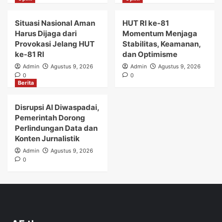
Situasi Nasional Aman
HUT RI ke-81
Harus Dijaga dari
Momentum Menjaga
Provokasi Jelang HUT
Stabilitas, Keamanan,
ke-81 RI
dan Optimisme
Admin
Agustus 9, 2026
Admin
Agustus 9, 2026
0
0
Berita
Disrupsi AI Diwaspadai,
Pemerintah Dorong
Perlindungan Data dan
Konten Jurnalistik
Admin
Agustus 9, 2026
0