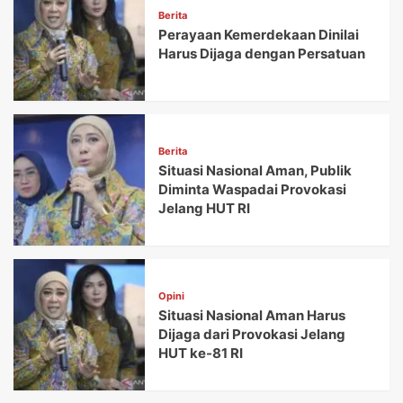
Berita
Perayaan Kemerdekaan Dinilai
Harus Dijaga dengan Persatuan
Berita
Situasi Nasional Aman, Publik
Diminta Waspadai Provokasi
Jelang HUT RI
Opini
Situasi Nasional Aman Harus
Dijaga dari Provokasi Jelang
HUT ke-81 RI