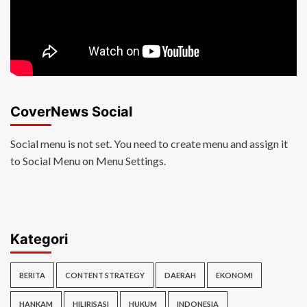
CoverNews Social
Social menu is not set. You need to create menu and assign it
to Social Menu on Menu Settings.
Kategori
BERITA
CONTENT STRATEGY
DAERAH
EKONOMI
HANKAM
HILIRISASI
HUKUM
INDONESIA