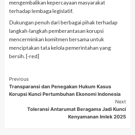
mengembalikan kepercayaan masyarakat
terhadap lembaga legislatif.
Dukungan penuh dari berbagai pihak terhadap
langkah-langkah pemberantasan korupsi
mencerminkan komitmen bersama untuk
menciptakan tata kelola pemerintahan yang
bersih. [-red]
Post
Previous
Transparansi dan Penegakan Hukum Kasus
Navigation
Korupsi Kunci Pertumbuhan Ekonomi Indonesia
Next
Toleransi Antarumat Beragama Jadi Kunci
Kenyamanan Imlek 2025