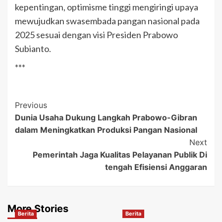
kepentingan, optimisme tinggi mengiringi upaya
mewujudkan swasembada pangan nasional pada
2025 sesuai dengan visi Presiden Prabowo
Subianto.
***
Post
Previous
Dunia Usaha Dukung Langkah Prabowo-Gibran
Navigation
dalam Meningkatkan Produksi Pangan Nasional
Next
Pemerintah Jaga Kualitas Pelayanan Publik Di
tengah Efisiensi Anggaran
More Stories
Berita
Berita