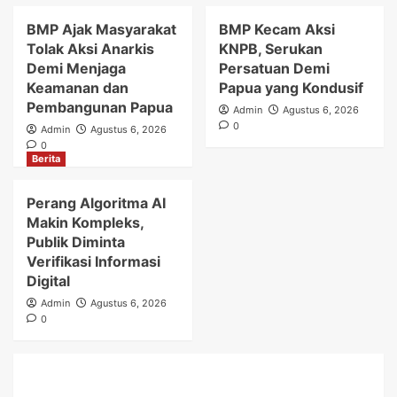
BMP Ajak Masyarakat
BMP Kecam Aksi
Tolak Aksi Anarkis
KNPB, Serukan
Demi Menjaga
Persatuan Demi
Keamanan dan
Papua yang Kondusif
Pembangunan Papua
Admin
Agustus 6, 2026
0
Admin
Agustus 6, 2026
0
Berita
Perang Algoritma AI
Makin Kompleks,
Publik Diminta
Verifikasi Informasi
Digital
Admin
Agustus 6, 2026
0