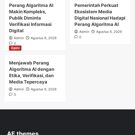
Perang Algoritma AI
Pemerintah Perkuat
Makin Kompleks,
Ekosistem Media
Publik Diminta
Digital Nasional Hadapi
Verifikasi Informasi
Perang Algoritma AI
Digital
Admin
Agustus 6, 2026
0
Admin
Agustus 6, 2026
0
Opini
Menjawab Perang
Algoritma AI dengan
Etika, Verifikasi, dan
Media Tepercaya
Admin
Agustus 6, 2026
0
AF themes