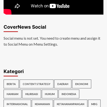
CoverNews Social
Social menu is not set. You need to create menu and assign it
to Social Menu on Menu Settings.
Kategori
BERITA
CONTENT STRATEGY
DAERAH
EKONOMI
HANKAM
HILIRISASI
HUKUM
INDONESIA
INTERNASIONAL
KEAMANAN
KETAHANANPANGAN
MBG