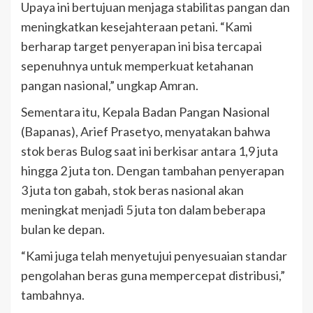
Upaya ini bertujuan menjaga stabilitas pangan dan
meningkatkan kesejahteraan petani. “Kami
berharap target penyerapan ini bisa tercapai
sepenuhnya untuk memperkuat ketahanan
pangan nasional,” ungkap Amran.
Sementara itu, Kepala Badan Pangan Nasional
(Bapanas), Arief Prasetyo, menyatakan bahwa
stok beras Bulog saat ini berkisar antara 1,9 juta
hingga 2 juta ton. Dengan tambahan penyerapan
3 juta ton gabah, stok beras nasional akan
meningkat menjadi 5 juta ton dalam beberapa
bulan ke depan.
“Kami juga telah menyetujui penyesuaian standar
pengolahan beras guna mempercepat distribusi,”
tambahnya.