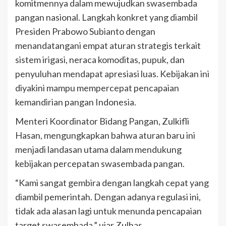
komitmennya dalam mewujudkan swasembada
pangan nasional. Langkah konkret yang diambil
Presiden Prabowo Subianto dengan
menandatangani empat aturan strategis terkait
sistem irigasi, neraca komoditas, pupuk, dan
penyuluhan mendapat apresiasi luas. Kebijakan ini
diyakini mampu mempercepat pencapaian
kemandirian pangan Indonesia.
Menteri Koordinator Bidang Pangan, Zulkifli
Hasan, mengungkapkan bahwa aturan baru ini
menjadi landasan utama dalam mendukung
kebijakan percepatan swasembada pangan.
“Kami sangat gembira dengan langkah cepat yang
diambil pemerintah. Dengan adanya regulasi ini,
tidak ada alasan lagi untuk menunda pencapaian
target swasembada,” ujar Zulhas