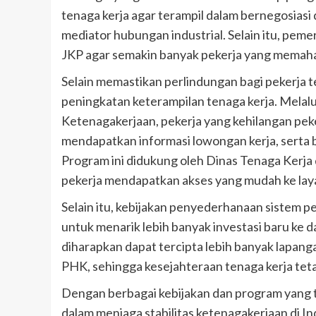
tenaga kerja agar terampil dalam bernegosiasi
mediator hubungan industrial. Selain itu, peme
JKP agar semakin banyak pekerja yang memah
Selain memastikan perlindungan bagi pekerja
peningkatan keterampilan tenaga kerja. Melalu
Ketenagakerjaan, pekerja yang kehilangan peke
mendapatkan informasi lowongan kerja, serta 
Program ini didukung oleh Dinas Tenaga Kerja 
pekerja mendapatkan akses yang mudah ke lay
Selain itu, kebijakan penyederhanaan sistem pe
untuk menarik lebih banyak investasi baru ke 
diharapkan dapat tercipta lebih banyak lapan
PHK, sehingga kesejahteraan tenaga kerja teta
Dengan berbagai kebijakan dan program yang
dalam menjaga stabilitas ketenagakerjaan di In