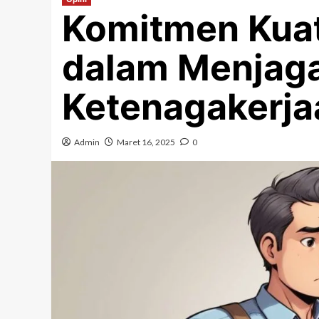
Komitmen Kuat
dalam Menjaga 
Ketenagakerja
Admin
Maret 16, 2025
0