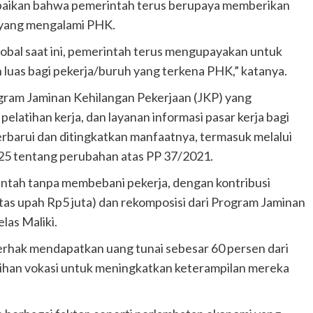
aikan bahwa pemerintah terus berupaya memberikan
a yang mengalami PHK.
bal saat ini, pemerintah terus mengupayakan untuk
 luas bagi pekerja/buruh yang terkena PHK,” katanya.
gram Jaminan Kehilangan Pekerjaan (JKP) yang
latihan kerja, dan layanan informasi pasar kerja bagi
erbarui dan ditingkatkan manfaatnya, termasuk melalui
25 tentang perubahan atas PP 37/2021.
ntah tanpa membebani pekerja, dengan kontribusi
atas upah Rp5 juta) dan rekomposisi dari Program Jaminan
las Maliki.
erhak mendapatkan uang tunai sebesar 60 persen dari
tihan vokasi untuk meningkatkan keterampilan mereka