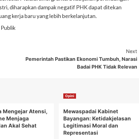
ndustri, diharapkan dampak negatif PHK dapat ditekan
ang kerja baru yang lebih berkelanjutan.
 Publik
Next
Pemerintah Pastikan Ekonomi Tumbuh, Narasi
Badai PHK Tidak Relevan
Opini
a Mengejar Atensi,
Mewaspadai Kabinet
me Menjaga
Bayangan: Ketidakjelasan
dan Akal Sehat
Legitimasi Moral dan
Representasi