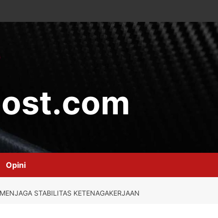
ost.com
Opini
MENJAGA STABILITAS KETENAGAKERJAAN