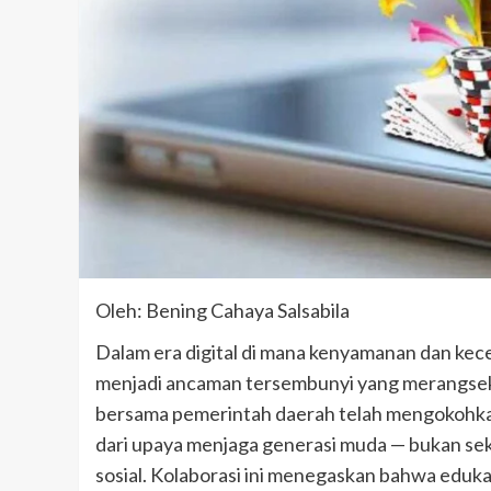
Oleh: Bening Cahaya Salsabila
Dalam era digital di mana kenyamanan dan kece
menjadi ancaman tersembunyi yang merangsek 
bersama pemerintah daerah telah mengokohka
dari upaya menjaga generasi muda — bukan sekad
sosial. Kolaborasi ini menegaskan bahwa eduka