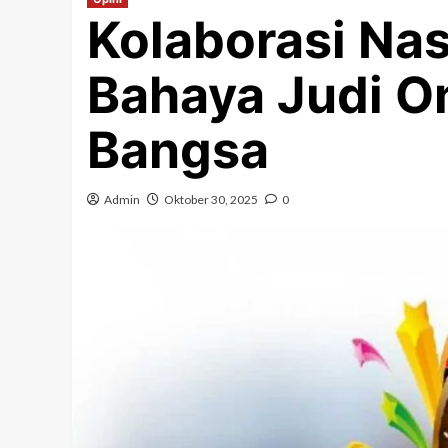
Kolaborasi Nas
Bahaya Judi O
Bangsa
Admin
Oktober 30, 2025
0