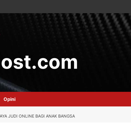
ost.com
Opini
YA JUDI ONLINE BAGI ANAK BANGSA