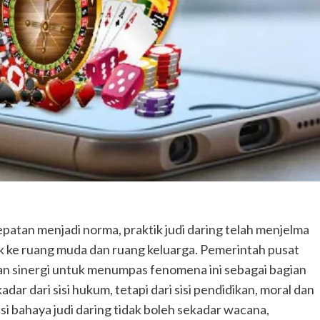
patan menjadi norma, praktik judi daring telah menjelma
ke ruang muda dan ruang keluarga. Pemerintah pusat
n sinergi untuk menumpas fenomena ini sebagai bagian
ar dari sisi hukum, tetapi dari sisi pendidikan, moral dan
si bahaya judi daring tidak boleh sekadar wacana,