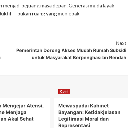
an menjadi pejuang masa depan. Generasi muda layak
duktif — bukan ruang yang menjebak.
Next
Pemerintah Dorong Akses Mudah Rumah Subsidi
i
untuk Masyarakat Berpenghasilan Rendah
Opini
a Mengejar Atensi,
Mewaspadai Kabinet
me Menjaga
Bayangan: Ketidakjelasan
dan Akal Sehat
Legitimasi Moral dan
Representasi