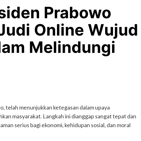
siden Prabowo
udi Online Wujud
lam Melindungi
to, telah menunjukkan ketegasan dalam upaya
kan masyarakat. Langkah ini dianggap sangat tepat dan
ncaman serius bagi ekonomi, kehidupan sosial, dan moral