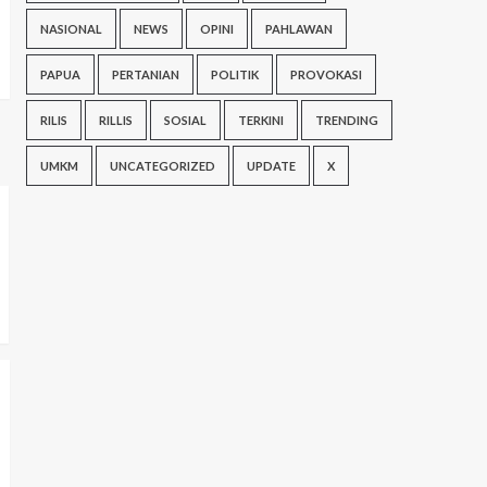
NASIONAL
NEWS
OPINI
PAHLAWAN
PAPUA
PERTANIAN
POLITIK
PROVOKASI
RILIS
RILLIS
SOSIAL
TERKINI
TRENDING
UMKM
UNCATEGORIZED
UPDATE
X