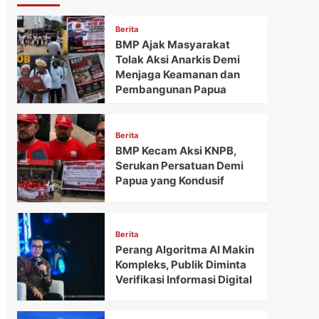
Berita
BMP Ajak Masyarakat
Tolak Aksi Anarkis Demi
Menjaga Keamanan dan
Pembangunan Papua
Berita
BMP Kecam Aksi KNPB,
Serukan Persatuan Demi
Papua yang Kondusif
Berita
Perang Algoritma AI Makin
Kompleks, Publik Diminta
Verifikasi Informasi Digital