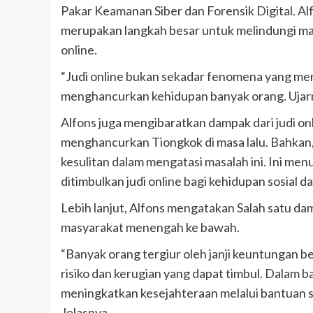
Pakar Keamanan Siber dan Forensik Digital. A
merupakan langkah besar untuk melindungi mas
online.
“Judi online bukan sekadar fenomena yang me
menghancurkan kehidupan banyak orang. Ujar
Alfons juga mengibaratkan dampak dari judi on
menghancurkan Tiongkok di masa lalu. Bahkan,
kesulitan dalam mengatasi masalah ini. Ini m
ditimbulkan judi online bagi kehidupan sosial d
Lebih lanjut, Alfons mengatakan Salah satu dam
masyarakat menengah ke bawah.
“Banyak orang tergiur oleh janji keuntungan be
risiko dan kerugian yang dapat timbul. Dalam 
meningkatkan kesejahteraan melalui bantuan sos
Jelasnya.