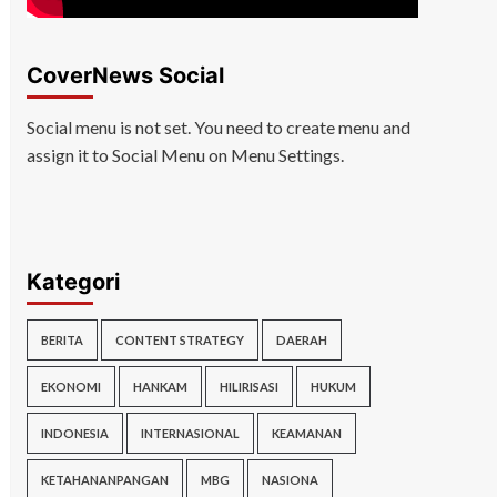
CoverNews Social
Social menu is not set. You need to create menu and
assign it to Social Menu on Menu Settings.
Kategori
BERITA
CONTENT STRATEGY
DAERAH
EKONOMI
HANKAM
HILIRISASI
HUKUM
INDONESIA
INTERNASIONAL
KEAMANAN
KETAHANANPANGAN
MBG
NASIONA