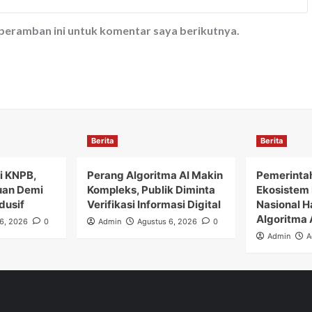
 peramban ini untuk komentar saya berikutnya.
Berita
Berita
i KNPB,
Perang Algoritma AI Makin
Pemerinta
uan Demi
Kompleks, Publik Diminta
Ekosistem 
dusif
Verifikasi Informasi Digital
Nasional H
Algoritma 
6, 2026
0
Admin
Agustus 6, 2026
0
Admin
A