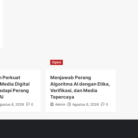
Opini
h Perkuat
Menjawab Perang
Media Digital
Algoritma AI dengan Etika,
adapi Perang
Verifikasi, dan Media
AI
Tepercaya
gustus 6, 2026
0
Admin
Agustus 6, 2026
0