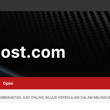
ost.com
Opini
MBERANTAS JUDI ONLINE WUJUD KEPEDULIAN DALAM MELINDU