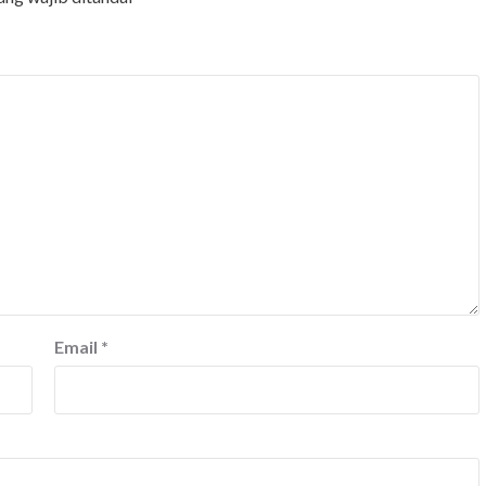
Email
*