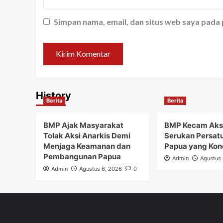
Simpan nama, email, dan situs web saya pada
History
Berita
Berita
BMP Ajak Masyarakat
BMP Kecam Aks
Tolak Aksi Anarkis Demi
Serukan Persat
Menjaga Keamanan dan
Papua yang Kon
Pembangunan Papua
Admin
Agustus 
Admin
Agustus 6, 2026
0