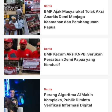
Berita
BMP Ajak Masyarakat Tolak Aksi
Anarkis Demi Menjaga
Keamanan dan Pembangunan
Papua
Berita
BMP Kecam Aksi KNPB, Serukan
Persatuan Demi Papua yang
Kondusif
Berita
Perang Algoritma AI Makin
Kompleks, Publik Diminta
Verifikasi Informasi Digital