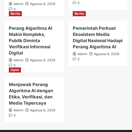
0
Admin
Agustus 6, 2026
0
Berita
Berita
Perang Algoritma AI
Pemerintah Perkuat
Makin Kompleks,
Ekosistem Media
Publik Diminta
Digital Nasional Hadapi
Verifikasi Informasi
Perang Algoritma AI
Digital
Admin
Agustus 6, 2026
0
Admin
Agustus 6, 2026
0
Opini
Menjawab Perang
Algoritma AI dengan
Etika, Verifikasi, dan
Media Tepercaya
Admin
Agustus 6, 2026
0