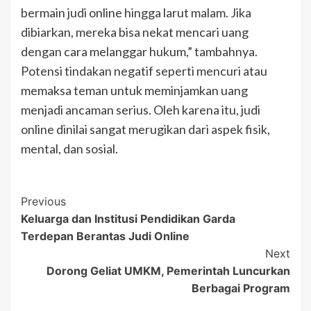
bermain judi online hingga larut malam. Jika
dibiarkan, mereka bisa nekat mencari uang
dengan cara melanggar hukum,” tambahnya.
Potensi tindakan negatif seperti mencuri atau
memaksa teman untuk meminjamkan uang
menjadi ancaman serius. Oleh karena itu, judi
online dinilai sangat merugikan dari aspek fisik,
mental, dan sosial.
Post
Previous
Keluarga dan Institusi Pendidikan Garda
Navigation
Terdepan Berantas Judi Online
Next
Dorong Geliat UMKM, Pemerintah Luncurkan
Berbagai Program