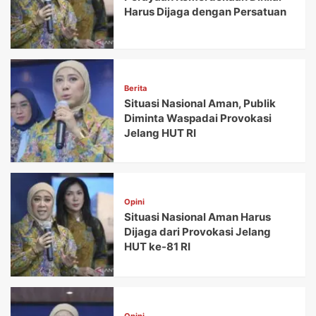
Harus Dijaga dengan Persatuan
Berita
Situasi Nasional Aman, Publik
Diminta Waspadai Provokasi
Jelang HUT RI
Opini
Situasi Nasional Aman Harus
Dijaga dari Provokasi Jelang
HUT ke-81 RI
Opini