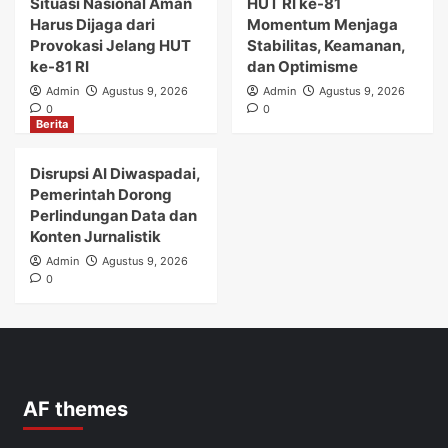
Situasi Nasional Aman
HUT RI ke-81
Harus Dijaga dari
Momentum Menjaga
Provokasi Jelang HUT
Stabilitas, Keamanan,
ke-81 RI
dan Optimisme
Admin
Agustus 9, 2026
Admin
Agustus 9, 2026
0
0
Berita
Disrupsi AI Diwaspadai,
Pemerintah Dorong
Perlindungan Data dan
Konten Jurnalistik
Admin
Agustus 9, 2026
0
AF themes