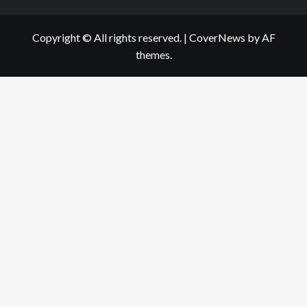
Copyright © All rights reserved.
|
CoverNews
by AF
themes.