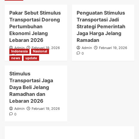
Pakar Sebut Stimulus
Penguatan Stimulus
Transportasi Dorong
Transportasi Jadi
Pertumbuhan
Strategi Pemerintah
Ekonomi Jelang
Jaga Harga Jelang
Lebaran 2026
Ramadan
Admin
Februari 19, 2026
Admin
Februari 19, 2026
Indonesia
Nasional
0
0
news
update
Stimulus
Transportasi Jaga
Daya Beli Jelang
Ramadhan dan
Lebaran 2026
Admin
Februari 19, 2026
0