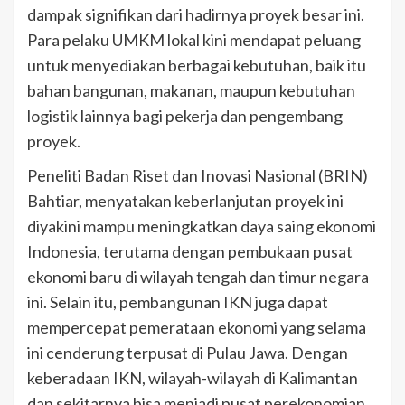
dampak signifikan dari hadirnya proyek besar ini.
Para pelaku UMKM lokal kini mendapat peluang
untuk menyediakan berbagai kebutuhan, baik itu
bahan bangunan, makanan, maupun kebutuhan
logistik lainnya bagi pekerja dan pengembang
proyek.
Peneliti Badan Riset dan Inovasi Nasional (BRIN)
Bahtiar, menyatakan keberlanjutan proyek ini
diyakini mampu meningkatkan daya saing ekonomi
Indonesia, terutama dengan pembukaan pusat
ekonomi baru di wilayah tengah dan timur negara
ini. Selain itu, pembangunan IKN juga dapat
mempercepat pemerataan ekonomi yang selama
ini cenderung terpusat di Pulau Jawa. Dengan
keberadaan IKN, wilayah-wilayah di Kalimantan
dan sekitarnya bisa menjadi pusat perekonomian