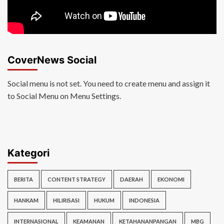
CoverNews Social
Social menu is not set. You need to create menu and assign it
to Social Menu on Menu Settings.
Kategori
BERITA
CONTENT STRATEGY
DAERAH
EKONOMI
HANKAM
HILIRISASI
HUKUM
INDONESIA
INTERNASIONAL
KEAMANAN
KETAHANANPANGAN
MBG