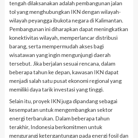
tengah dilaksanakan adalah pembangunan jalan
tol yang menghubungkan IKN dengan wilayah-
wilayah peyangga ibukota negara di Kalimantan.
Pembangunan ini diharapkan dapat meningkatkan
konektivitas wilayah, memperlancar distribusi
barang, serta mempermudah akses bagi
wisatawan yang ingin mengunjungi daerah
tersebut. Jika berjalan sesuai rencana, dalam
beberapa tahun ke depan, kawasan IKN dapat
menjadi salah satu pusat ekonomi regional yang
memiliki daya tarik investasi yang tinggi.
Selain itu, proyek IKN juga dipandang sebagai
kesempatan untuk mengembangkan sektor
energi terbarukan. Dalam beberapa tahun
terakhir, Indonesia berkomitmen untuk
mengurangi ketergantungan pada energi fosil dan