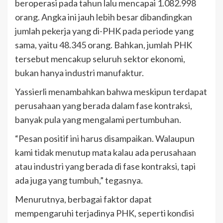
beroperasi pada tahun lalu mencapai 1.082.998
orang. Angka ini jauh lebih besar dibandingkan
jumlah pekerja yang di-PHK pada periode yang
sama, yaitu 48.345 orang. Bahkan, jumlah PHK
tersebut mencakup seluruh sektor ekonomi,
bukan hanya industri manufaktur.
Yassierli menambahkan bahwa meskipun terdapat
perusahaan yang berada dalam fase kontraksi,
banyak pula yang mengalami pertumbuhan.
“Pesan positif ini harus disampaikan. Walaupun
kami tidak menutup mata kalau ada perusahaan
atau industri yang berada di fase kontraksi, tapi
ada juga yang tumbuh,” tegasnya.
Menurutnya, berbagai faktor dapat
mempengaruhi terjadinya PHK, seperti kondisi