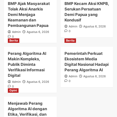
BMP Ajak Masyarakat
BMP Kecam Aksi KNPB,
Tolak Aksi Anarkis
Serukan Persatuan
Demi Menjaga
Demi Papua yang
Keamanan dan
Kondusif
Pembangunan Papua
Admin
Agustus 6, 2026
0
Admin
Agustus 6, 2026
0
Berita
Berita
Perang Algoritma AI
Pemerintah Perkuat
Makin Kompleks,
Ekosistem Media
Publik Diminta
Digital Nasional Hadapi
Verifikasi Informasi
Perang Algoritma AI
Digital
Admin
Agustus 6, 2026
0
Admin
Agustus 6, 2026
0
Opini
Menjawab Perang
Algoritma AI dengan
Etika, Verifikasi, dan