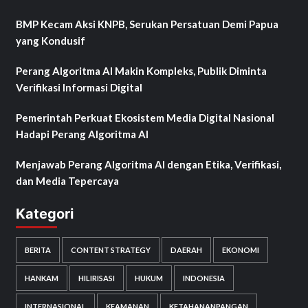
BMP Kecam Aksi KNPB, Serukan Persatuan Demi Papua
yang Kondusif
Perang Algoritma AI Makin Kompleks, Publik Diminta
Verifikasi Informasi Digital
Pemerintah Perkuat Ekosistem Media Digital Nasional
Hadapi Perang Algoritma AI
Menjawab Perang Algoritma AI dengan Etika, Verifikasi,
dan Media Tepercaya
Kategori
BERITA
CONTENT STRATEGY
DAERAH
EKONOMI
HANKAM
HILIRISASI
HUKUM
INDONESIA
INTERNASIONAL
KEAMANAN
KETAHANANPANGAN