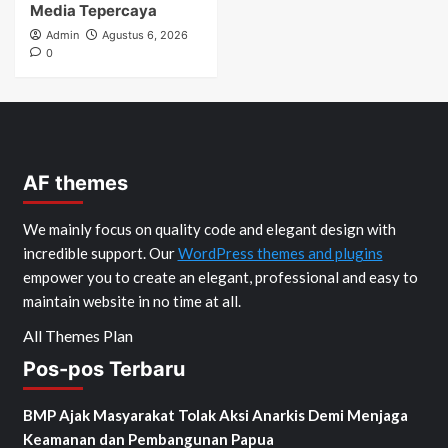
Media Tepercaya
Admin
Agustus 6, 2026
0
AF themes
We mainly focus on quality code and elegant design with
incredible support. Our
WordPress themes and plugins
empower you to create an elegant, professional and easy to
maintain website in no time at all.
All Themes Plan
Pos-pos Terbaru
BMP Ajak Masyarakat Tolak Aksi Anarkis Demi Menjaga
Keamanan dan Pembangunan Papua