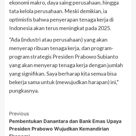
ekonomi makro, daya saing perusahaan, hingga
tata kelola perusahaan. Meski demikian, ia
optimistis bahwa penyerapan tenaga kerja di
Indonesia akan terus meningkat pada 2025.
“Ada (industri atau perusahaan) yang akan
menyerap ribuan tenaga kerja, dan program-
program strategis Presiden Prabowo Subianto
yang akan menyerap tenaga kerja dengan jumlah
yang signifikan. Saya berharap kita semua bisa
bekerja sama untuk (mewujudkan harapan) ini,”
pungkasnya.
Post
Previous
Pembentukan Danantara dan Bank Emas Upaya
Navigation
Presiden Prabowo Wujudkan Kemandirian