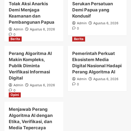
Tolak Aksi Anarkis
Serukan Persatuan
Demi Menjaga
Demi Papua yang
Keamanan dan
Kondusif
Pembangunan Papua
Admin
Agustus 6, 2026
0
Admin
Agustus 6, 2026
0
Berita
Berita
Perang Algoritma AI
Pemerintah Perkuat
Makin Kompleks,
Ekosistem Media
Publik Diminta
Digital Nasional Hadapi
Verifikasi Informasi
Perang Algoritma AI
Digital
Admin
Agustus 6, 2026
0
Admin
Agustus 6, 2026
0
Opini
Menjawab Perang
Algoritma AI dengan
Etika, Verifikasi, dan
Media Tepercaya