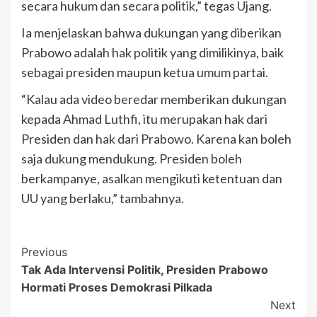
secara hukum dan secara politik,” tegas Ujang.
Ia menjelaskan bahwa dukungan yang diberikan
Prabowo adalah hak politik yang dimilikinya, baik
sebagai presiden maupun ketua umum partai.
“Kalau ada video beredar memberikan dukungan
kepada Ahmad Luthfi, itu merupakan hak dari
Presiden dan hak dari Prabowo. Karena kan boleh
saja dukung mendukung. Presiden boleh
berkampanye, asalkan mengikuti ketentuan dan
UU yang berlaku,” tambahnya.
Post
Previous
Tak Ada Intervensi Politik, Presiden Prabowo
Navigation
Hormati Proses Demokrasi Pilkada
Next