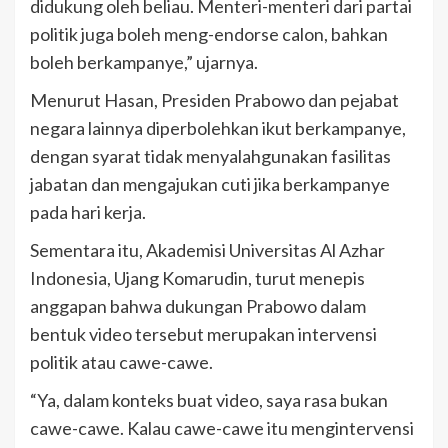
didukung oleh beliau. Menteri-menteri dari partai
politik juga boleh meng-endorse calon, bahkan
boleh berkampanye,” ujarnya.
Menurut Hasan, Presiden Prabowo dan pejabat
negara lainnya diperbolehkan ikut berkampanye,
dengan syarat tidak menyalahgunakan fasilitas
jabatan dan mengajukan cuti jika berkampanye
pada hari kerja.
Sementara itu, Akademisi Universitas Al Azhar
Indonesia, Ujang Komarudin, turut menepis
anggapan bahwa dukungan Prabowo dalam
bentuk video tersebut merupakan intervensi
politik atau cawe-cawe.
“Ya, dalam konteks buat video, saya rasa bukan
cawe-cawe. Kalau cawe-cawe itu mengintervensi