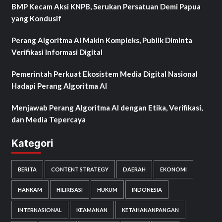
BMP Kecam Aksi KNPB, Serukan Persatuan Demi Papua
yang Kondusif
Perang Algoritma AI Makin Kompleks, Publik Diminta
Verifikasi Informasi Digital
Pemerintah Perkuat Ekosistem Media Digital Nasional
Hadapi Perang Algoritma AI
Menjawab Perang Algoritma AI dengan Etika, Verifikasi,
dan Media Tepercaya
Kategori
BERITA
CONTENT STRATEGY
DAERAH
EKONOMI
HANKAM
HILIRISASI
HUKUM
INDONESIA
INTERNASIONAL
KEAMANAN
KETAHANANPANGAN