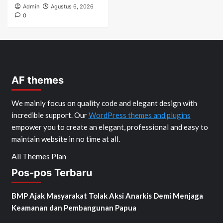
Admin
Agustus 6, 2026
0
AF themes
We mainly focus on quality code and elegant design with
incredible support. Our
WordPress themes and plugins
empower you to create an elegant, professional and easy to
maintain website in no time at all.
All Themes Plan
Pos-pos Terbaru
BMP Ajak Masyarakat Tolak Aksi Anarkis Demi Menjaga
Keamanan dan Pembangunan Papua