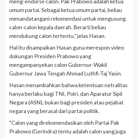
meng-endorse calon. Pak Prabowo adalah ketua
umum partai. Sebagai ketua umum partai, beliau
menandatangani rekomendasi untuk mengusung
calon-calon kepala daerah. Berarti beliau
mendukung calon tertentu,” jelas Hasan.
Hal itu disampaikan Hasan guna merespon video
dukungan Presiden Prabowo yang
mengampanyekan calon Gubernur-Wakil
Gubernur Jawa Tengah Ahmad Luthfi-Taj Yasin.
Hasan menambahkan bahwa ketentuan netralitas
hanya berlaku bagi TNI, Polri, dan Aparatur Sipil
Negara (ASN), bukan bagi presiden atau pejabat
negara yang berasal dari partai politik.
“Calon yang direkomendasikan oleh Partai Pak
Prabowo (Gerindra) tentu adalah calon yang juga