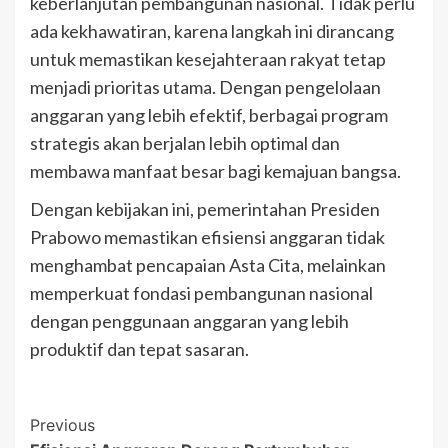
keberlanjutan pembangunan nasional. Tidak perlu
ada kekhawatiran, karena langkah ini dirancang
untuk memastikan kesejahteraan rakyat tetap
menjadi prioritas utama. Dengan pengelolaan
anggaran yang lebih efektif, berbagai program
strategis akan berjalan lebih optimal dan
membawa manfaat besar bagi kemajuan bangsa.
Dengan kebijakan ini, pemerintahan Presiden
Prabowo memastikan efisiensi anggaran tidak
menghambat pencapaian Asta Cita, melainkan
memperkuat fondasi pembangunan nasional
dengan penggunaan anggaran yang lebih
produktif dan tepat sasaran.
Post
Previous