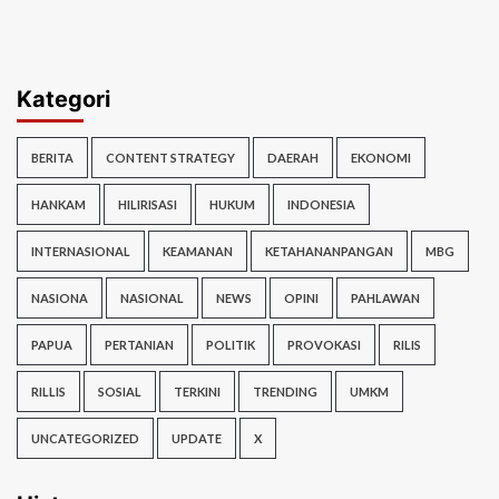
Kategori
BERITA
CONTENT STRATEGY
DAERAH
EKONOMI
HANKAM
HILIRISASI
HUKUM
INDONESIA
INTERNASIONAL
KEAMANAN
KETAHANANPANGAN
MBG
NASIONA
NASIONAL
NEWS
OPINI
PAHLAWAN
PAPUA
PERTANIAN
POLITIK
PROVOKASI
RILIS
RILLIS
SOSIAL
TERKINI
TRENDING
UMKM
UNCATEGORIZED
UPDATE
X