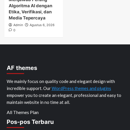
Algoritma AI dengan
Etika, Verifikasi, dan
Media Tepercaya
Admin
Agustus 6, 2026
0
AF themes
We mainly focus on quality code and elegant design with
incredible support. Our
WordPress themes and plugins
empower you to create an elegant, professional and easy to
maintain website in no time at all.
All Themes Plan
Pos-pos Terbaru