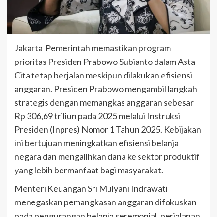
Jakarta  Pemerintah memastikan program
prioritas Presiden Prabowo Subianto dalam Asta
Cita tetap berjalan meskipun dilakukan efisiensi
anggaran. Presiden Prabowo mengambil langkah
strategis dengan memangkas anggaran sebesar
Rp 306,69 triliun pada 2025 melalui Instruksi
Presiden (Inpres) Nomor 1 Tahun 2025. Kebijakan
ini bertujuan meningkatkan efisiensi belanja
negara dan mengalihkan dana ke sektor produktif
yang lebih bermanfaat bagi masyarakat.
Menteri Keuangan Sri Mulyani Indrawati
menegaskan pemangkasan anggaran difokuskan
pada pengurangan belanja seremonial, perjalanan