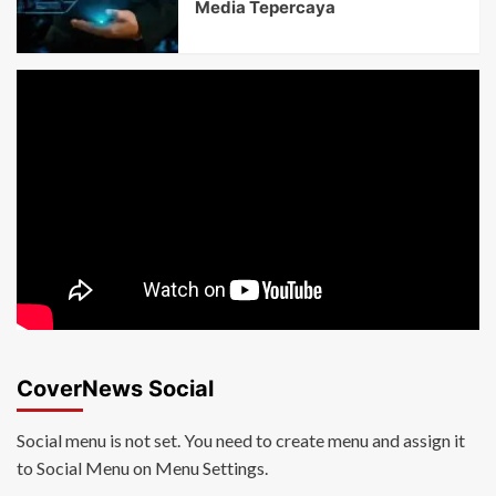
Media Tepercaya
CoverNews Social
Social menu is not set. You need to create menu and assign it
to Social Menu on Menu Settings.