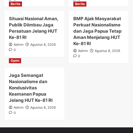
Berita
Berita
Situasi Nasional Aman,
BMP Ajak Masyarakat
Publik Diimbau Jaga
Perkuat Nasionalisme
Persatuan Jelang HUT
dan Jaga Papua Tetap
Ke-81 RI
Aman Menjelang HUT
Ke-81 RI
Admin
Agustus 8, 2026
0
Admin
Agustus 8, 2026
0
Opini
Jaga Semangat
Nasionalisme dan
Kondusivitas
Keamanan Papua
Jelang HUT Ke-81 RI
Admin
Agustus 8, 2026
0