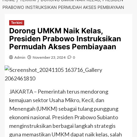
PRABOWO INSTRUKSIKAN PERMUDAH AKSES PEMBIAYAAN
Terkini
Dorong UMKM Naik Kelas,
Presiden Prabowo Instruksikan
Permudah Akses Pembiayaan
Admin
November 23, 2024
0
JAKARTA – Pemerintah terus mendorong
kemajuan sektor Usaha Mikro, Kecil, dan
Menengah (UMKM) sebagai tulang punggung
ekonomi nasional. Presiden Prabowo Subianto
menginstruksikan berbagai langkah strategis
guna memastikan UMKM dapat naik kelas, salah