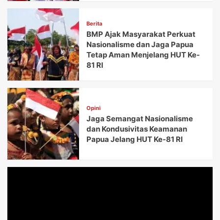
Berita
BMP Ajak Masyarakat Perkuat
Nasionalisme dan Jaga Papua
Tetap Aman Menjelang HUT Ke-
81 RI
Opini
Jaga Semangat Nasionalisme
dan Kondusivitas Keamanan
Papua Jelang HUT Ke-81 RI