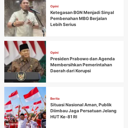
Opini
Ketegasan BGN Menjadi Sinyal
Pembenahan MBG Berjalan
Lebih Serius
Opini
Presiden Prabowo dan Agenda
Membersihkan Pemerintahan
Daerah dari Korupsi
Berita
Situasi Nasional Aman, Publik
Diimbau Jaga Persatuan Jelang
HUT Ke-81 RI