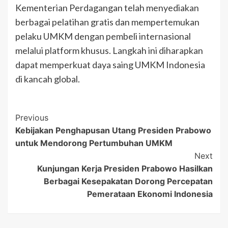
Kementerian Perdagangan telah menyediakan
berbagai pelatihan gratis dan mempertemukan
pelaku UMKM dengan pembeli internasional
melalui platform khusus. Langkah ini diharapkan
dapat memperkuat daya saing UMKM Indonesia
di kancah global.
Post
Previous
Kebijakan Penghapusan Utang Presiden Prabowo
Navigation
untuk Mendorong Pertumbuhan UMKM
Next
Kunjungan Kerja Presiden Prabowo Hasilkan
Berbagai Kesepakatan Dorong Percepatan
Pemerataan Ekonomi Indonesia