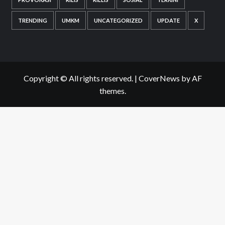
TRENDING
UMKM
UNCATEGORIZED
UPDATE
X
Copyright © All rights reserved.
|
CoverNews
by AF
themes.