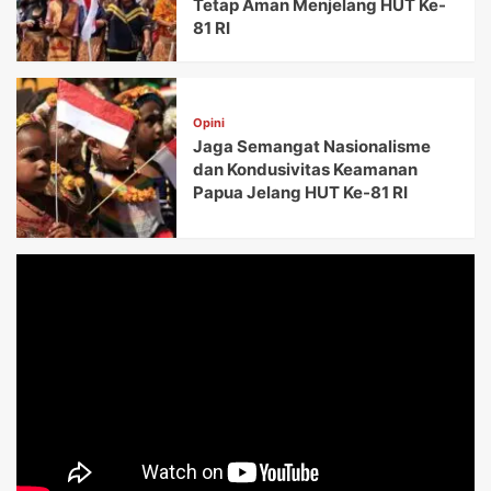
Tetap Aman Menjelang HUT Ke-
81 RI
Opini
Jaga Semangat Nasionalisme
dan Kondusivitas Keamanan
Papua Jelang HUT Ke-81 RI