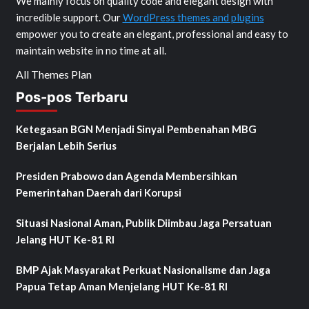
We mainly focus on quality code and elegant design with
incredible support. Our
WordPress themes and plugins
empower you to create an elegant, professional and easy to
maintain website in no time at all.
All Themes Plan
Pos-pos Terbaru
Ketegasan BGN Menjadi Sinyal Pembenahan MBG
Berjalan Lebih Serius
Presiden Prabowo dan Agenda Membersihkan
Pemerintahan Daerah dari Korupsi
Situasi Nasional Aman, Publik Diimbau Jaga Persatuan
Jelang HUT Ke-81 RI
BMP Ajak Masyarakat Perkuat Nasionalisme dan Jaga
Papua Tetap Aman Menjelang HUT Ke-81 RI