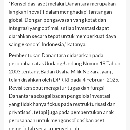
“Konsolidasi aset melalui Danantara merupakan
langkah inovatif dalam menghadapi tantangan
global. Dengan pengawasan yang ketat dan
integrasi yang optimal, setiap investasi dapat
diarahkan secara tepat untuk memperkuat daya
saing ekonomi Indonesia,” katanya.
Pembentukan Danantara didasarkan pada
perubahan atas Undang-Undang Nomor 19 Tahun
2003 tentang Badan Usaha Milik Negara, yang
telah disahkan oleh DPR RI pada 4 Februari 2025.
Revisi tersebut mengatur tugas dan fungsi
Danantara sebagai badan pengelola investasi
yang tidak hanya fokus pada restrukturisasi dan
privatisasi, tetapi juga pada pembentukan anak
perusahaan untuk mengonsolidasikan aset
pemerintah secara menyeluruh.