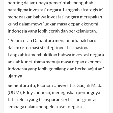
penting dalam upaya pemerintah mengubah
paradigma investasi negara. Langkah strategis ini
menegaskan bahwa investasi negara merupakan
kunci dalam mewujudkan masa depan ekonomi
Indonesia yang lebih cerah dan berkelanjutan.
“Peluncuran Danantara menandai babak baru
dalam reformasi strategi investasi nasional.
Langkah ini membuktikan bahwa investasi negara
adalah kunci utama menuju masa depan ekonomi
Indonesia yang lebih gemilang dan berkelanjutan”.
ujarnya
Sementara itu, Ekonom Universitas Gadjah Mada
(UGM), Eddy Junarsin, menegaskan pentingnya
tata kelola yang transparan serta sinergi antar
lembaga dalam mengelola aset negara.