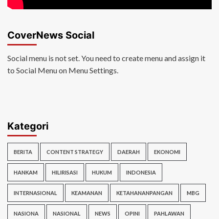
CoverNews Social
Social menu is not set. You need to create menu and assign it
to Social Menu on Menu Settings.
Kategori
BERITA
CONTENT STRATEGY
DAERAH
EKONOMI
HANKAM
HILIRISASI
HUKUM
INDONESIA
INTERNASIONAL
KEAMANAN
KETAHANANPANGAN
MBG
NASIONA
NASIONAL
NEWS
OPINI
PAHLAWAN