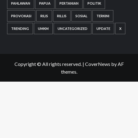
PAHLAWAN
PAPUA
PERTANIAN
POLITIK
PROVOKASI
RILIS
RILLIS
SOSIAL
TERKINI
TRENDING
UMKM
UNCATEGORIZED
UPDATE
X
Copyright © All rights reserved.
|
CoverNews
by AF
themes.