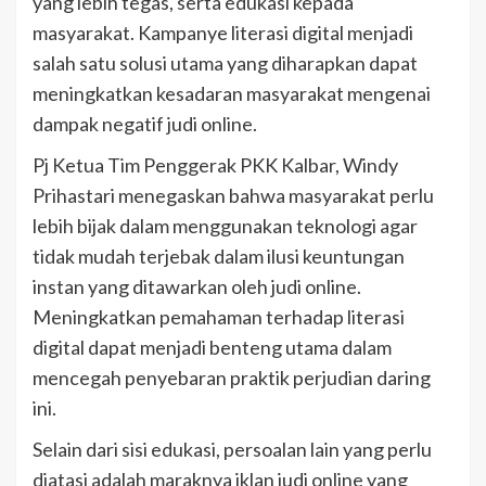
yang lebih tegas, serta edukasi kepada
masyarakat. Kampanye literasi digital menjadi
salah satu solusi utama yang diharapkan dapat
meningkatkan kesadaran masyarakat mengenai
dampak negatif judi online.
Pj Ketua Tim Penggerak PKK Kalbar, Windy
Prihastari menegaskan bahwa masyarakat perlu
lebih bijak dalam menggunakan teknologi agar
tidak mudah terjebak dalam ilusi keuntungan
instan yang ditawarkan oleh judi online.
Meningkatkan pemahaman terhadap literasi
digital dapat menjadi benteng utama dalam
mencegah penyebaran praktik perjudian daring
ini.
Selain dari sisi edukasi, persoalan lain yang perlu
diatasi adalah maraknya iklan judi online yang