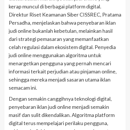
kerap muncul di berbagai platform digital.
Direktur Riset Keamanan Siber CISSREC, Pratama
Persadha, menjelaskan bahwa penyebaran iklan
judi online bukanlah kebetulan, melainkan hasil
dari strategi pemasaran yang memanfaatkan
celah regulasi dalam ekosistem digital. Penyedia
judi online menggunakan algoritma untuk
menargetkan pengguna yang pernah mencari
informasi terkait perjudian atau pinjaman online,
sehingga mereka menjadi sasaran utama iklan
semacam ini.
Dengan semakin canggihnya teknologi digital,
penyebaran iklan judi online menjadi semakin
masif dan sulit dikendalikan. Algoritma platform
digital terus mempelajari perilaku pengguna,