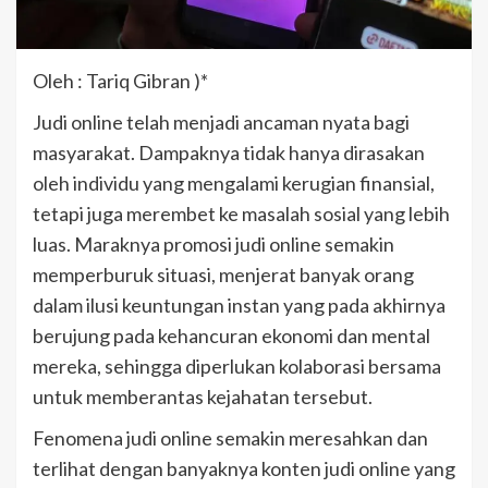
Oleh : Tariq Gibran )*
Judi online telah menjadi ancaman nyata bagi
masyarakat. Dampaknya tidak hanya dirasakan
oleh individu yang mengalami kerugian finansial,
tetapi juga merembet ke masalah sosial yang lebih
luas. Maraknya promosi judi online semakin
memperburuk situasi, menjerat banyak orang
dalam ilusi keuntungan instan yang pada akhirnya
berujung pada kehancuran ekonomi dan mental
mereka, sehingga diperlukan kolaborasi bersama
untuk memberantas kejahatan tersebut.
Fenomena judi online semakin meresahkan dan
terlihat dengan banyaknya konten judi online yang