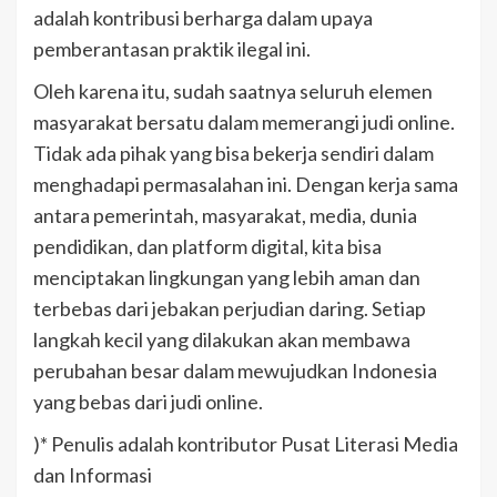
adalah kontribusi berharga dalam upaya
pemberantasan praktik ilegal ini.
Oleh karena itu, sudah saatnya seluruh elemen
masyarakat bersatu dalam memerangi judi online.
Tidak ada pihak yang bisa bekerja sendiri dalam
menghadapi permasalahan ini. Dengan kerja sama
antara pemerintah, masyarakat, media, dunia
pendidikan, dan platform digital, kita bisa
menciptakan lingkungan yang lebih aman dan
terbebas dari jebakan perjudian daring. Setiap
langkah kecil yang dilakukan akan membawa
perubahan besar dalam mewujudkan Indonesia
yang bebas dari judi online.
)* Penulis adalah kontributor Pusat Literasi Media
dan Informasi