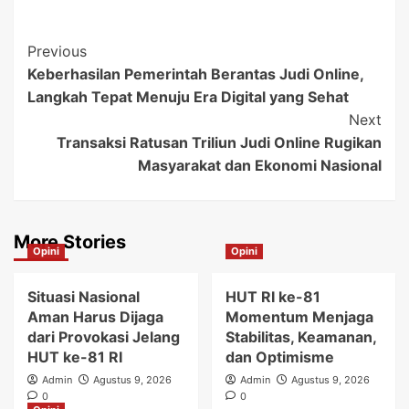
Post
Previous
Keberhasilan Pemerintah Berantas Judi Online,
Navigation
Langkah Tepat Menuju Era Digital yang Sehat
Next
Transaksi Ratusan Triliun Judi Online Rugikan
Masyarakat dan Ekonomi Nasional
More Stories
Opini
Opini
Situasi Nasional
HUT RI ke-81
Aman Harus Dijaga
Momentum Menjaga
dari Provokasi Jelang
Stabilitas, Keamanan,
HUT ke-81 RI
dan Optimisme
Admin
Agustus 9, 2026
Admin
Agustus 9, 2026
0
0