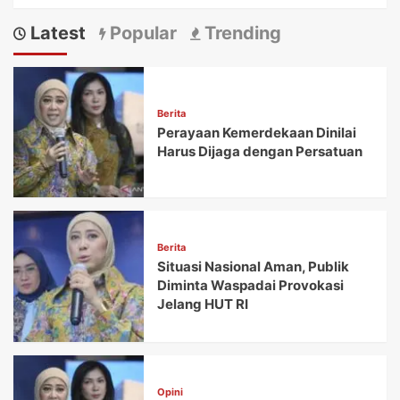
Latest
Popular
Trending
Berita
Perayaan Kemerdekaan Dinilai
Harus Dijaga dengan Persatuan
Berita
Situasi Nasional Aman, Publik
Diminta Waspadai Provokasi
Jelang HUT RI
Opini