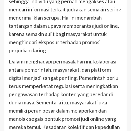
sehingga individu yang pernah mengakses atau
mencari informasi terkait judi akan semakin sering
menerima iklan serupa. Hal ini menambah
tantangan dalam upaya memberantas judi online,
karena semakin sulit bagi masyarakat untuk
menghindari eksposur terhadap promosi
perjudian daring.
Dalam menghadapi permasalahan ini, kolaborasi
antara pemerintah, masyarakat, dan platform
digital menjadi sangat penting. Pemerintah perlu
terus memperketat regulasi serta meningkatkan
pengawasan terhadap konten yang beredar di
dunia maya. Sementara itu, masyarakat juga
memiliki peran besar dalam melaporkan dan
menolak segala bentuk promosi judi online yang
mereka temui. Kesadaran kolektif dan kepedulian