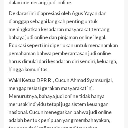
dalam memerangi judi online.
Deklarasi ini diapresiasi oleh Agus Yayan dan
dianggap sebagai langkah penting untuk
meningkatkan kesadaran masyarakat tentang
bahaya judi online dan pinjaman online ilegal.
Edukasi seperti ini diperlukan untuk menanamkan
pemahaman bahwa pemberantasan judi online
harus dimulai dari kesadaran diri sendiri, keluarga,
hingga komunitas.
Wakil Ketua DPR RI, Cucun Ahmad Syamsurijal,
mengapresiasi gerakan masyarakat ini.
Menurutnya, bahaya judi online tidak hanya
merusak individu tetapi juga sistem keuangan
nasional. Cucun menegaskan bahwa judi online
adalah bentuk penipuan yang membahayakan,
terlepas dari janji manis yang ditawarkan.