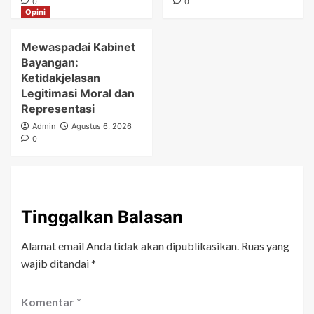
0
0
Opini
Mewaspadai Kabinet
Bayangan:
Ketidakjelasan
Legitimasi Moral dan
Representasi
Admin
Agustus 6, 2026
0
Tinggalkan Balasan
Alamat email Anda tidak akan dipublikasikan.
Ruas yang
wajib ditandai
*
Komentar
*