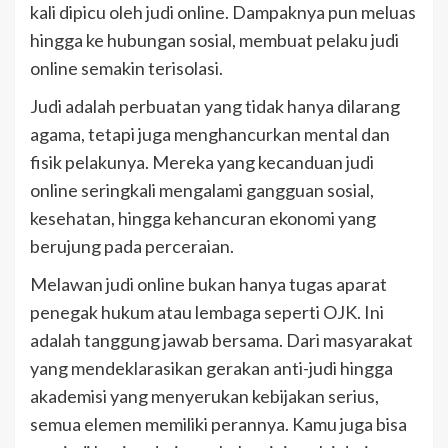
kali dipicu oleh judi online. Dampaknya pun meluas
hingga ke hubungan sosial, membuat pelaku judi
online semakin terisolasi.
Judi adalah perbuatan yang tidak hanya dilarang
agama, tetapi juga menghancurkan mental dan
fisik pelakunya. Mereka yang kecanduan judi
online seringkali mengalami gangguan sosial,
kesehatan, hingga kehancuran ekonomi yang
berujung pada perceraian.
Melawan judi online bukan hanya tugas aparat
penegak hukum atau lembaga seperti OJK. Ini
adalah tanggung jawab bersama. Dari masyarakat
yang mendeklarasikan gerakan anti-judi hingga
akademisi yang menyerukan kebijakan serius,
semua elemen memiliki perannya. Kamu juga bisa