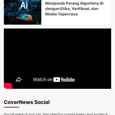
Menjawab Perang Algoritma AI
dengan Etika, Verifikasi, dan
Media Tepercaya
CoverNews Social
Social menu is not set. You need to create menu and assign it