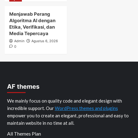
Menjawab Perang
Algoritma AI dengan
Etika, Verifikasi, dan
Media Tepercaya
Admin
Agustus 6, 2026
0
AF themes
We mainly focus on quality code and elegant design with
incredible support. Our
WordPress themes and plugins
empower you to create an elegant, professional and easy to
maintain website in no time at all.
All Themes Plan