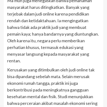
Ma’mun juga menegaskan bahwa pemahaman
masyarakat harus ditingkatkan. Banyak yang
terjebak dalam judi online karena pendidikan
rendah dan ketidaktahuan. Ia mengingatkan
bahwa tidak ada praktik judi yang membuat
pemain kaya; hanya bandarnya yang diuntungkan.
Oleh karena itu, negara perlu memberikan
perhatian khusus, termasuk edukasi yang
menyasar langsung kepada masyarakat yang
rentan.
Kerusakan yang ditimbulkan oleh judi online tak
bisa dipandang sebelah mata. Selain merusak
ekonomi rumah tangga, praktik ini juga
berkontribusi pada meningkatnya gangguan
kesehatan mental dan fisik. Studi menunjukkan
bahwa perceraian akibat masalah ekonomi sering