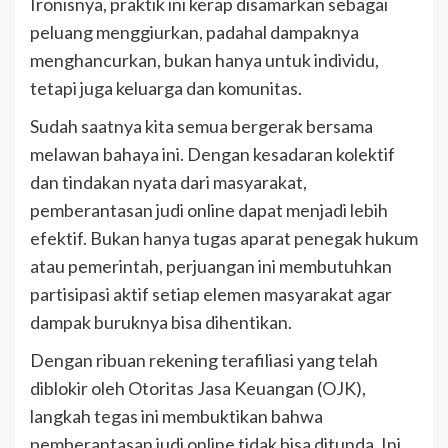
Ironisnya, praktik ini kerap disamarkan sebagai
peluang menggiurkan, padahal dampaknya
menghancurkan, bukan hanya untuk individu,
tetapi juga keluarga dan komunitas.
Sudah saatnya kita semua bergerak bersama
melawan bahaya ini. Dengan kesadaran kolektif
dan tindakan nyata dari masyarakat,
pemberantasan judi online dapat menjadi lebih
efektif. Bukan hanya tugas aparat penegak hukum
atau pemerintah, perjuangan ini membutuhkan
partisipasi aktif setiap elemen masyarakat agar
dampak buruknya bisa dihentikan.
Dengan ribuan rekening terafiliasi yang telah
diblokir oleh Otoritas Jasa Keuangan (OJK),
langkah tegas ini membuktikan bahwa
pemberantasan judi online tidak bisa ditunda. Ini