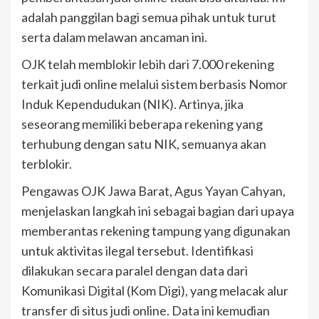
adalah panggilan bagi semua pihak untuk turut
serta dalam melawan ancaman ini.
OJK telah memblokir lebih dari 7.000 rekening
terkait judi online melalui sistem berbasis Nomor
Induk Kependudukan (NIK). Artinya, jika
seseorang memiliki beberapa rekening yang
terhubung dengan satu NIK, semuanya akan
terblokir.
Pengawas OJK Jawa Barat, Agus Yayan Cahyan,
menjelaskan langkah ini sebagai bagian dari upaya
memberantas rekening tampung yang digunakan
untuk aktivitas ilegal tersebut. Identifikasi
dilakukan secara paralel dengan data dari
Komunikasi Digital (Kom Digi), yang melacak alur
transfer di situs judi online. Data ini kemudian