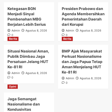
Ketegasan BGN
Presiden Prabowo dan
Menjadi Sinyal
Agenda Membersihkan
Pembenahan MBG
Pemerintahan Daerah
Berjalan Lebih Serius
dari Korupsi
Admin
Agustus 8, 2026
Admin
Agustus 8, 2026
0
0
Berita
Berita
Situasi Nasional Aman,
BMP Ajak Masyarakat
Publik Diimbau Jaga
Perkuat Nasionalisme
Persatuan Jelang HUT
dan Jaga Papua Tetap
Ke-81 RI
Aman Menjelang HUT
Ke-81 RI
Admin
Agustus 8, 2026
0
Admin
Agustus 8, 2026
0
Opini
Jaga Semangat
Nasionalisme dan
Kondusivitas