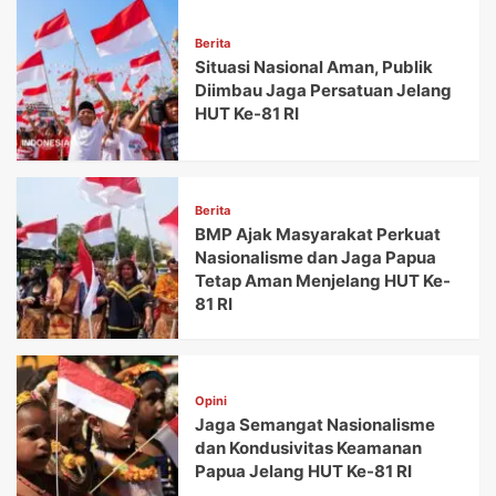
Berita
Situasi Nasional Aman, Publik
Diimbau Jaga Persatuan Jelang
HUT Ke-81 RI
Berita
BMP Ajak Masyarakat Perkuat
Nasionalisme dan Jaga Papua
Tetap Aman Menjelang HUT Ke-
81 RI
Opini
Jaga Semangat Nasionalisme
dan Kondusivitas Keamanan
Papua Jelang HUT Ke-81 RI