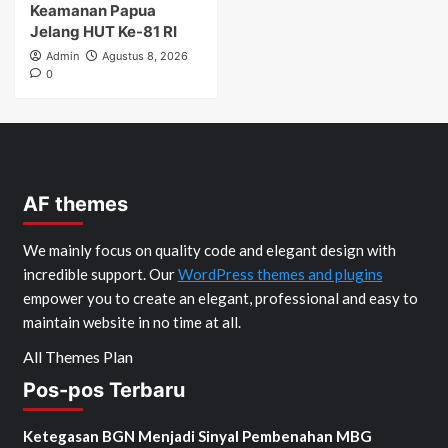
Keamanan Papua
Jelang HUT Ke-81 RI
Admin
Agustus 8, 2026
0
AF themes
We mainly focus on quality code and elegant design with
incredible support. Our
WordPress themes and plugins
empower you to create an elegant, professional and easy to
maintain website in no time at all.
All Themes Plan
Pos-pos Terbaru
Ketegasan BGN Menjadi Sinyal Pembenahan MBG