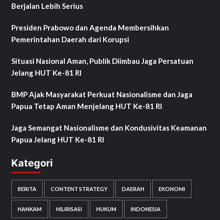
Berjalan Lebih Serius
Presiden Prabowo dan Agenda Membersihkan
Pemerintahan Daerah dari Korupsi
Situasi Nasional Aman, Publik Diimbau Jaga Persatuan
Jelang HUT Ke-81 RI
BMP Ajak Masyarakat Perkuat Nasionalisme dan Jaga
Papua Tetap Aman Menjelang HUT Ke-81 RI
Jaga Semangat Nasionalisme dan Kondusivitas Keamanan
Papua Jelang HUT Ke-81 RI
Kategori
BERITA
CONTENT STRATEGY
DAERAH
EKONOMI
HANKAM
HILIRISASI
HUKUM
INDONESIA