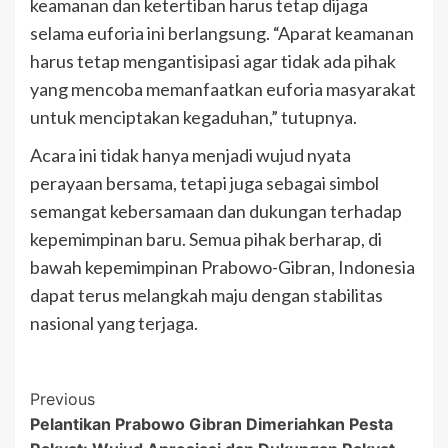
keamanan dan ketertiban harus tetap dijaga
selama euforia ini berlangsung. “Aparat keamanan
harus tetap mengantisipasi agar tidak ada pihak
yang mencoba memanfaatkan euforia masyarakat
untuk menciptakan kegaduhan,” tutupnya.
Acara ini tidak hanya menjadi wujud nyata
perayaan bersama, tetapi juga sebagai simbol
semangat kebersamaan dan dukungan terhadap
kepemimpinan baru. Semua pihak berharap, di
bawah kepemimpinan Prabowo-Gibran, Indonesia
dapat terus melangkah maju dengan stabilitas
nasional yang terjaga.
Post
Previous
Pelantikan Prabowo Gibran Dimeriahkan Pesta
Navigation