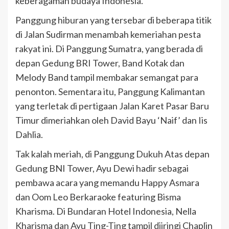
keberagaman budaya Indonesia.
Panggung hiburan yang tersebar di beberapa titik
di Jalan Sudirman menambah kemeriahan pesta
rakyat ini. Di Panggung Sumatra, yang berada di
depan Gedung BRI Tower, Band Kotak dan
Melody Band tampil membakar semangat para
penonton. Sementara itu, Panggung Kalimantan
yang terletak di pertigaan Jalan Karet Pasar Baru
Timur dimeriahkan oleh David Bayu ‘Naif’ dan Iis
Dahlia.
Tak kalah meriah, di Panggung Dukuh Atas depan
Gedung BNI Tower, Ayu Dewi hadir sebagai
pembawa acara yang memandu Happy Asmara
dan Oom Leo Berkaraoke featuring Bisma
Kharisma. Di Bundaran Hotel Indonesia, Nella
Kharisma dan Ayu Ting-Ting tampil diiringi Chaplin