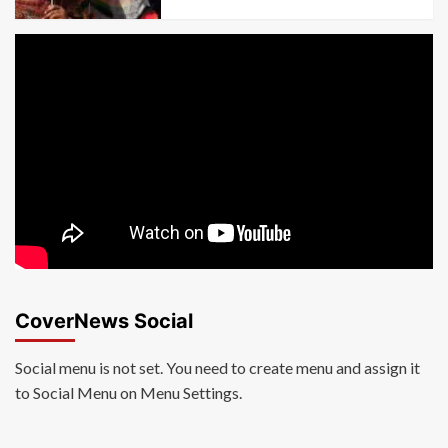
CoverNews Social
Social menu is not set. You need to create menu and assign it
to Social Menu on Menu Settings.