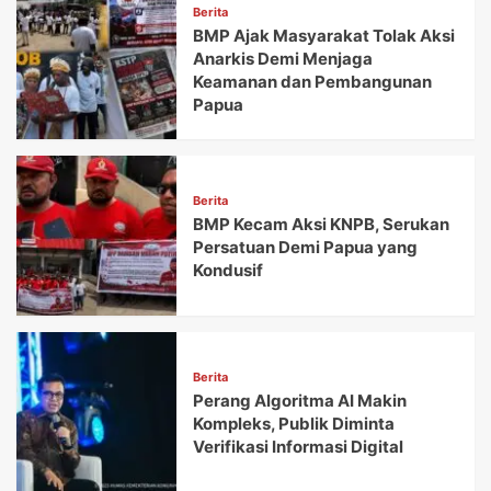
Berita
BMP Ajak Masyarakat Tolak Aksi
Anarkis Demi Menjaga
Keamanan dan Pembangunan
Papua
Berita
BMP Kecam Aksi KNPB, Serukan
Persatuan Demi Papua yang
Kondusif
Berita
Perang Algoritma AI Makin
Kompleks, Publik Diminta
Verifikasi Informasi Digital