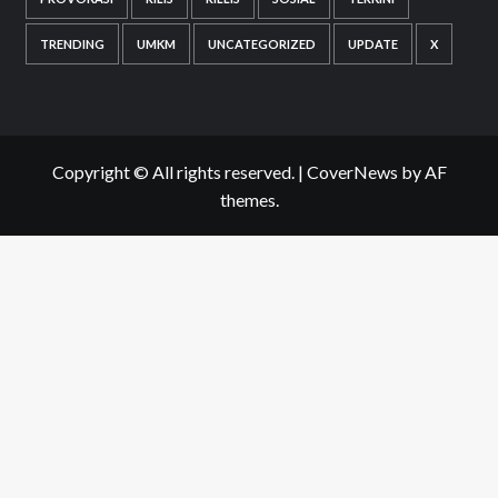
TRENDING
UMKM
UNCATEGORIZED
UPDATE
X
Copyright © All rights reserved.
|
CoverNews
by AF
themes.