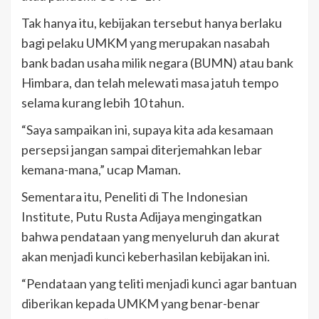
Tak hanya itu, kebijakan tersebut hanya berlaku
bagi pelaku UMKM yang merupakan nasabah
bank badan usaha milik negara (BUMN) atau bank
Himbara, dan telah melewati masa jatuh tempo
selama kurang lebih 10 tahun.
“Saya sampaikan ini, supaya kita ada kesamaan
persepsi jangan sampai diterjemahkan lebar
kemana-mana,” ucap Maman.
Sementara itu, Peneliti di The Indonesian
Institute, Putu Rusta Adijaya mengingatkan
bahwa pendataan yang menyeluruh dan akurat
akan menjadi kunci keberhasilan kebijakan ini.
“Pendataan yang teliti menjadi kunci agar bantuan
diberikan kepada UMKM yang benar-benar