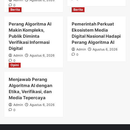
Admin
Agustus 6, 2026
0
Berita
Berita
Perang Algoritma AI
Pemerintah Perkuat
Makin Kompleks,
Ekosistem Media
Publik Diminta
Digital Nasional Hadapi
Verifikasi Informasi
Perang Algoritma AI
Digital
Admin
Agustus 6, 2026
0
Admin
Agustus 6, 2026
0
Opini
Menjawab Perang
Algoritma AI dengan
Etika, Verifikasi, dan
Media Tepercaya
Admin
Agustus 6, 2026
0