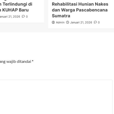
h Terlindungi di
Rehabilitasi Hunian Nakes
n KUHAP Baru
dan Warga Pascabencana
Sumatra
anuari 21, 2026
0
Admin
Januari 21, 2026
0
ang wajib ditandai
*