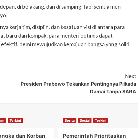
 depan, di belakang, dan di samping, tapi semua men-
yo.
erja tim, disiplin, dan kesatuan visi di antara para
t baru dan kompak, para menteri optimis dapat
 efektif, demi mewujudkan kemajuan bangsa yang solid
Next
Presiden Prabowo Tekankan Pentingnya Pilkada
Damai Tanpa SARA
um
Terkini
Berita
Sosial
Terkini
angka dan Korban
Pemerintah Prioritaskan