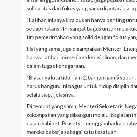
solidaritas dan fokus yang sama di antara par
“Latihan ini saya kira bukan hanya penting untu
setiap instansi. Ini sangat bagus untuk melaku
tim pemerintahan yang solid dengan fokus yang 
Hal yang sama juga disampaikan Menteri Energ
bahwa latihan ini menjaga kedisiplinan, dan 
dalam tugas kenegaraan.
“Biasanya kita tidur jam 2, bangun jam 5 subuh, ha
harus bangun. Ini bagus untuk hidup disiplin 
selalu siap,” jelasnya.
Di tempat yang sama, Menteri Sekretaris Neg
kekompakan yang dibangun melalui kegiatan in
dalam kabinet. Prasetyo menggambarkan bahwa 
mereka bekerja sebagai satu kesatuan.