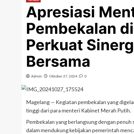
Apresiasi Ment
Pembekalan di
Perkuat Sinerg
Bersama
Admin
Oktober 27, 2024
0
Magelang — Kegiatan pembekalan yang digelar
tinggi dari para menteri Kabinet Merah Putih.
Pembekalan yang berlangsung dengan penuh s
dalam mendukung kebijakan pemerintah mencapa