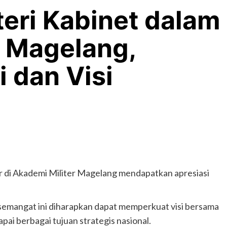
eri Kabinet dalam
 Magelang,
i dan Visi
 di Akademi Militer Magelang mendapatkan apresiasi
emangat ini diharapkan dapat memperkuat visi bersama
i berbagai tujuan strategis nasional.