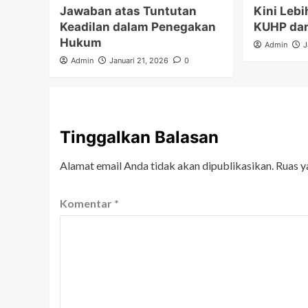
Jawaban atas Tuntutan
Kini Lebi
Keadilan dalam Penegakan
KUHP da
Hukum
Admin
J
Admin
Januari 21, 2026
0
Tinggalkan Balasan
Alamat email Anda tidak akan dipublikasikan.
Ruas y
Komentar
*