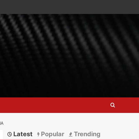
MA
Latest
Popular
Trending