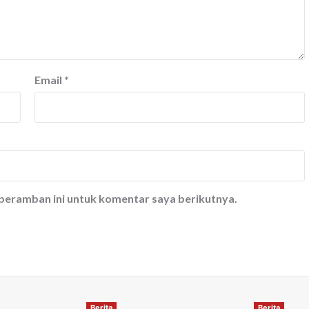
Email
*
 peramban ini untuk komentar saya berikutnya.
Berita
Berita