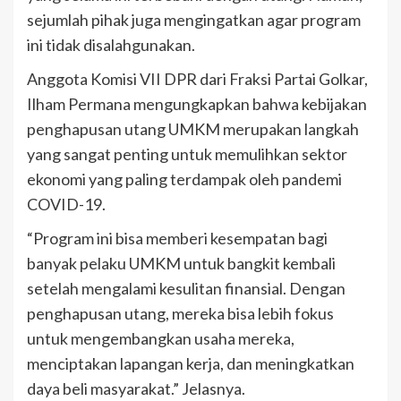
sejumlah pihak juga mengingatkan agar program
ini tidak disalahgunakan.
Anggota Komisi VII DPR dari Fraksi Partai Golkar,
Ilham Permana mengungkapkan bahwa kebijakan
penghapusan utang UMKM merupakan langkah
yang sangat penting untuk memulihkan sektor
ekonomi yang paling terdampak oleh pandemi
COVID-19.
“Program ini bisa memberi kesempatan bagi
banyak pelaku UMKM untuk bangkit kembali
setelah mengalami kesulitan finansial. Dengan
penghapusan utang, mereka bisa lebih fokus
untuk mengembangkan usaha mereka,
menciptakan lapangan kerja, dan meningkatkan
daya beli masyarakat.” Jelasnya.