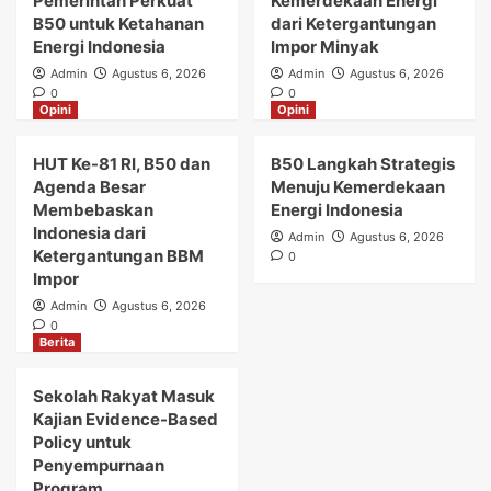
Pemerintah Perkuat
Kemerdekaan Energi
B50 untuk Ketahanan
dari Ketergantungan
Energi Indonesia
Impor Minyak
Admin
Agustus 6, 2026
Admin
Agustus 6, 2026
0
0
Opini
Opini
HUT Ke-81 RI, B50 dan
B50 Langkah Strategis
Agenda Besar
Menuju Kemerdekaan
Membebaskan
Energi Indonesia
Indonesia dari
Admin
Agustus 6, 2026
Ketergantungan BBM
0
Impor
Admin
Agustus 6, 2026
0
Berita
Sekolah Rakyat Masuk
Kajian Evidence-Based
Policy untuk
Penyempurnaan
Program