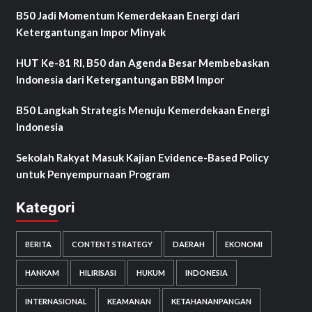
B50 Jadi Momentum Kemerdekaan Energi dari
Ketergantungan Impor Minyak
HUT Ke-81 RI, B50 dan Agenda Besar Membebaskan
Indonesia dari Ketergantungan BBM Impor
B50 Langkah Strategis Menuju Kemerdekaan Energi
Indonesia
Sekolah Rakyat Masuk Kajian Evidence-Based Policy
untuk Penyempurnaan Program
Kategori
BERITA
CONTENT STRATEGY
DAERAH
EKONOMI
HANKAM
HILIRISASI
HUKUM
INDONESIA
INTERNASIONAL
KEAMANAN
KETAHANANPANGAN