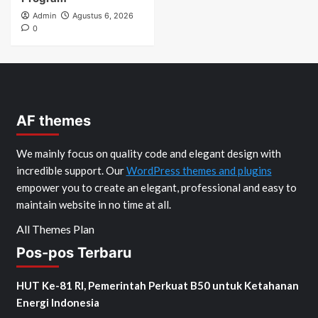
Admin
Agustus 6, 2026
0
AF themes
We mainly focus on quality code and elegant design with
incredible support. Our
WordPress themes and plugins
empower you to create an elegant, professional and easy to
maintain website in no time at all.
All Themes Plan
Pos-pos Terbaru
HUT Ke-81 RI, Pemerintah Perkuat B50 untuk Ketahanan
Energi Indonesia