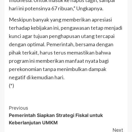
hari ini potensinya 67 ribuan,” Ungkapnya.
Meskipun banyak yang memberikan apresiasi
terhadap kebijakan ini, pengawasan tetap menjadi
kunci agar tujuan penghapusan utang tercapai
dengan optimal. Pemerintah, bersama dengan
pihak terkait, harus terus memastikan bahwa
program ini memberikan manfaat nyata bagi
perekonomian tanpa menimbulkan dampak
negatif di kemudian hari.
(*)
Post
Previous
Pemerintah Siapkan Strategi Fiskal untuk
Navigation
Keberlanjutan UMKM
Next