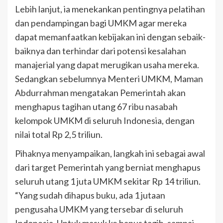
Lebih lanjut, ia menekankan pentingnya pelatihan
dan pendampingan bagi UMKM agar mereka
dapat memanfaatkan kebijakan ini dengan sebaik-
baiknya dan terhindar dari potensi kesalahan
manajerial yang dapat merugikan usaha mereka.
Sedangkan sebelumnya Menteri UMKM, Maman
Abdurrahman mengatakan Pemerintah akan
menghapus tagihan utang 67 ribu nasabah
kelompok UMKM di seluruh Indonesia, dengan
nilai total Rp 2,5 triliun.
Pihaknya menyampaikan, langkah ini sebagai awal
dari target Pemerintah yang berniat menghapus
seluruh utang 1 juta UMKM sekitar Rp 14 triliun.
“Yang sudah dihapus buku, ada 1 jutaan
pengusaha UMKM yang tersebar di seluruh
Indonesia. Untuk masuk ke hapus tagih, sampai