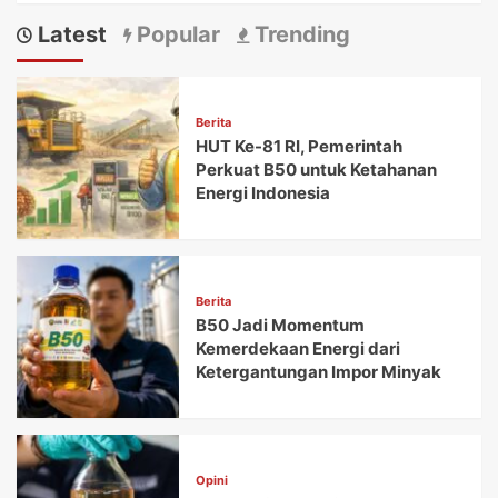
Latest
Popular
Trending
Berita
HUT Ke-81 RI, Pemerintah
Perkuat B50 untuk Ketahanan
Energi Indonesia
Berita
B50 Jadi Momentum
Kemerdekaan Energi dari
Ketergantungan Impor Minyak
Opini