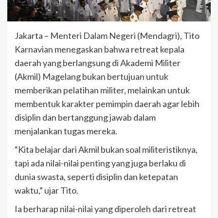
Jakarta – Menteri Dalam Negeri (Mendagri), Tito
Karnavian menegaskan bahwa retreat kepala
daerah yang berlangsung di Akademi Militer
(Akmil) Magelang bukan bertujuan untuk
memberikan pelatihan militer, melainkan untuk
membentuk karakter pemimpin daerah agar lebih
disiplin dan bertanggung jawab dalam
menjalankan tugas mereka.
“Kita belajar dari Akmil bukan soal militeristiknya,
tapi ada nilai-nilai penting yang juga berlaku di
dunia swasta, seperti disiplin dan ketepatan
waktu,” ujar Tito.
Ia berharap nilai-nilai yang diperoleh dari retreat