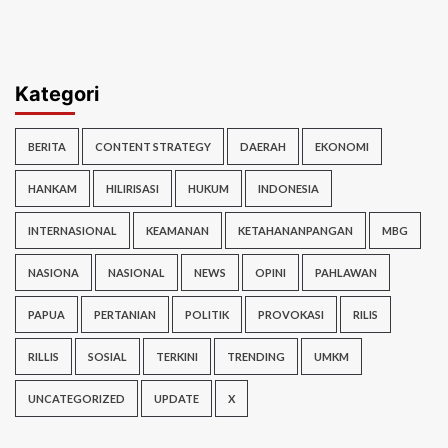
Kategori
BERITA
CONTENT STRATEGY
DAERAH
EKONOMI
HANKAM
HILIRISASI
HUKUM
INDONESIA
INTERNASIONAL
KEAMANAN
KETAHANANPANGAN
MBG
NASIONA
NASIONAL
NEWS
OPINI
PAHLAWAN
PAPUA
PERTANIAN
POLITIK
PROVOKASI
RILIS
RILLIS
SOSIAL
TERKINI
TRENDING
UMKM
UNCATEGORIZED
UPDATE
X