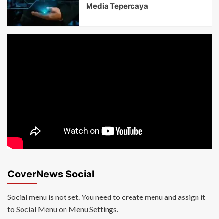
Media Tepercaya
CoverNews Social
Social menu is not set. You need to create menu and assign it
to Social Menu on Menu Settings.