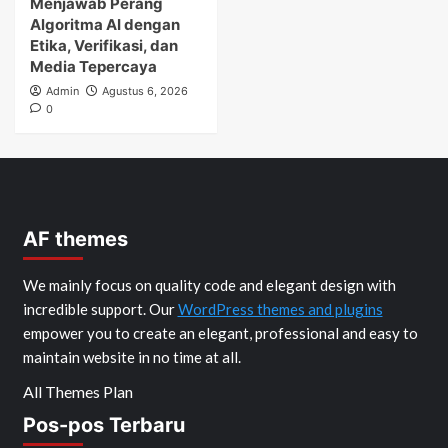
Menjawab Perang
Algoritma AI dengan
Etika, Verifikasi, dan
Media Tepercaya
Admin
Agustus 6, 2026
0
AF themes
We mainly focus on quality code and elegant design with
incredible support. Our
WordPress themes and plugins
empower you to create an elegant, professional and easy to
maintain website in no time at all.
All Themes Plan
Pos-pos Terbaru