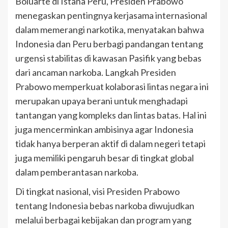
Boluarte di Istana Peru, Presiden Prabowo
menegaskan pentingnya kerjasama internasional
dalam memerangi narkotika, menyatakan bahwa
Indonesia dan Peru berbagi pandangan tentang
urgensi stabilitas di kawasan Pasifik yang bebas
dari ancaman narkoba. Langkah Presiden
Prabowo memperkuat kolaborasi lintas negara ini
merupakan upaya berani untuk menghadapi
tantangan yang kompleks dan lintas batas. Hal ini
juga mencerminkan ambisinya agar Indonesia
tidak hanya berperan aktif di dalam negeri tetapi
juga memiliki pengaruh besar di tingkat global
dalam pemberantasan narkoba.
Di tingkat nasional, visi Presiden Prabowo
tentang Indonesia bebas narkoba diwujudkan
melalui berbagai kebijakan dan program yang