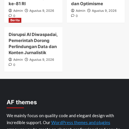
ke-81 RI
dan Optimisme
Admin
Agustus 9, 2026
Admin
Agustus 9, 2026
0
0
Berita
Disrupsi AI Diwaspadai,
Pemerintah Dorong
Perlindungan Data dan
Konten Jurnalistik
Admin
Agustus 9, 2026
0
AF themes
We mainly focus on quality code and elegant design with
incredible support. Our
WordPress themes and plugins