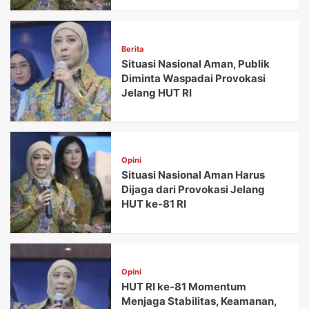
Berita
Situasi Nasional Aman, Publik
Diminta Waspadai Provokasi
Jelang HUT RI
Opini
Situasi Nasional Aman Harus
Dijaga dari Provokasi Jelang
HUT ke-81 RI
Opini
HUT RI ke-81 Momentum
Menjaga Stabilitas, Keamanan,