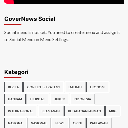
CoverNews Social
Social menu is not set. You need to create menu and assign it
to Social Menu on Menu Settings.
Kategori
BERITA
CONTENT STRATEGY
DAERAH
EKONOMI
HANKAM
HILIRISASI
HUKUM
INDONESIA
INTERNASIONAL
KEAMANAN
KETAHANANPANGAN
MBG
NASIONA
NASIONAL
NEWS
OPINI
PAHLAWAN