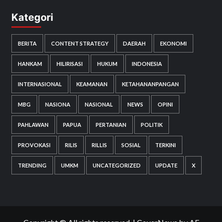
Kategori
BERITA
CONTENT STRATEGY
DAERAH
EKONOMI
HANKAM
HILIRISASI
HUKUM
INDONESIA
INTERNASIONAL
KEAMANAN
KETAHANANPANGAN
MBG
NASIONA
NASIONAL
NEWS
OPINI
PAHLAWAN
PAPUA
PERTANIAN
POLITIK
PROVOKASI
RILIS
RILLIS
SOSIAL
TERKINI
TRENDING
UMKM
UNCATEGORIZED
UPDATE
X