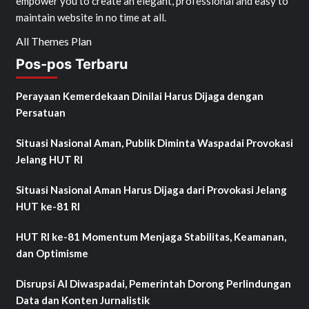
empower you to create an elegant, professional and easy to
maintain website in no time at all.
All Themes Plan
Pos-pos Terbaru
Perayaan Kemerdekaan Dinilai Harus Dijaga dengan
Persatuan
Situasi Nasional Aman, Publik Diminta Waspadai Provokasi
Jelang HUT RI
Situasi Nasional Aman Harus Dijaga dari Provokasi Jelang
HUT ke-81 RI
HUT RI ke-81 Momentum Menjaga Stabilitas, Keamanan,
dan Optimisme
Disrupsi AI Diwaspadai, Pemerintah Dorong Perlindungan
Data dan Konten Jurnalistik