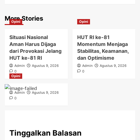
More Stories
Opini
Opini
Situasi Nasional
HUT RI ke-81
Aman Harus Dijaga
Momentum Menjaga
dari Provokasi Jelang
Stabilitas, Keamanan,
HUT ke-81 RI
dan Optimisme
Admin
Agustus 9, 2026
Admin
Agustus 9, 2026
0
0
Opini
Admin
Agustus 9, 2026
0
Tinggalkan Balasan