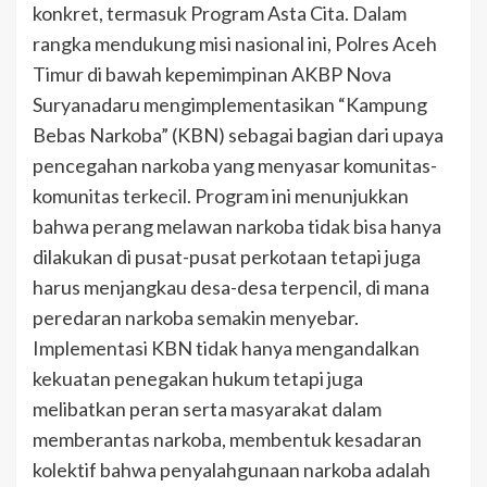
konkret, termasuk Program Asta Cita. Dalam
rangka mendukung misi nasional ini, Polres Aceh
Timur di bawah kepemimpinan AKBP Nova
Suryanadaru mengimplementasikan “Kampung
Bebas Narkoba” (KBN) sebagai bagian dari upaya
pencegahan narkoba yang menyasar komunitas-
komunitas terkecil. Program ini menunjukkan
bahwa perang melawan narkoba tidak bisa hanya
dilakukan di pusat-pusat perkotaan tetapi juga
harus menjangkau desa-desa terpencil, di mana
peredaran narkoba semakin menyebar.
Implementasi KBN tidak hanya mengandalkan
kekuatan penegakan hukum tetapi juga
melibatkan peran serta masyarakat dalam
memberantas narkoba, membentuk kesadaran
kolektif bahwa penyalahgunaan narkoba adalah