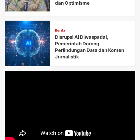
dan Optimisme
Berita
Disrupsi AI Diwaspadai,
Pemerintah Dorong
Perlindungan Data dan Konten
Jurnalistik